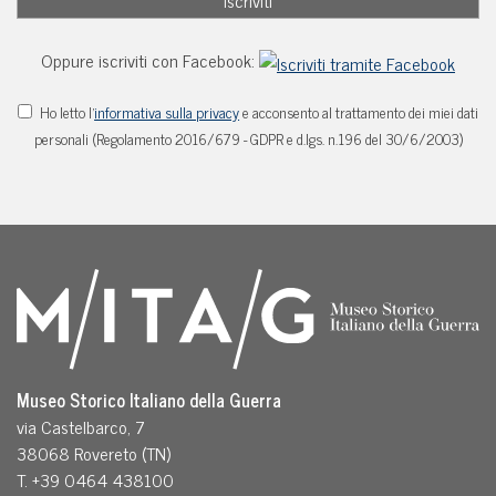
Oppure iscriviti con Facebook:
Ho letto l'
informativa sulla privacy
e acconsento al trattamento dei miei dati
personali (Regolamento 2016/679 - GDPR e d.lgs. n.196 del 30/6/2003)
Museo Storico Italiano della Guerra
via Castelbarco, 7
38068 Rovereto (TN)
T. +39 0464 438100