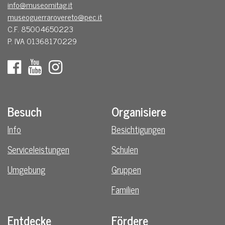
info@museomitag.it
museoguerrarovereto@pec.it
C.F. 85004650223
P. IVA 01368170229
Besuch
Organisiere
Info
Besichtigungen
Serviceleistungen
Schulen
Umgebung
Gruppen
Familien
Entdecke
Fördere