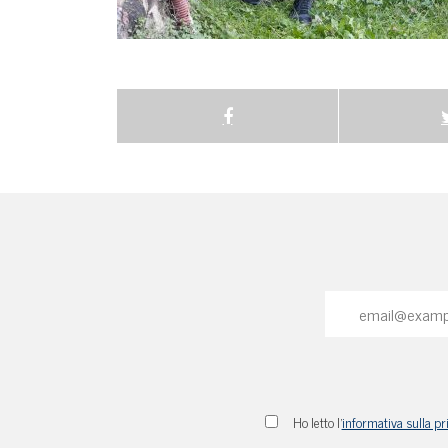
Ho letto l'
informativa sulla pr