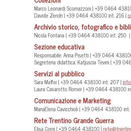
Marco Leonardi Scomazzoni | +39 0464 43810
Davide Zendri | +39 0464 438100 int. 216 |
c
Archivio storico, fotografico e bibl
Nicola Fontana | +39 0464 438100 int. 250 
Sezione educativa
Responsabile: Anna Pisetti | +39 0464 438100
Segreteria didattica: Katjuscia Tevini | +39 
Servizi al pubblico
Sara Maffei | +39 0464 438100 int. 207 |
inf
Laura Casarotto Romer | +39 0464 438100 in
Comunicazione e Marketing
MariaElena Cavicchioli | +39 0464 438100 in
Rete Trentino Grande Guerra
Elisa Corni | +39 0464 438100 |
rete@trentin