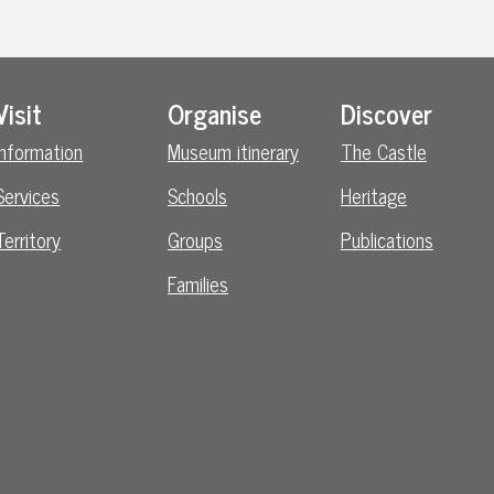
Visit
Organise
Discover
Information
Museum itinerary
The Castle
Services
Schools
Heritage
Territory
Groups
Publications
Families