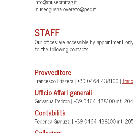
info@museomitag.it
museoguerrarovereto@pec.it
STAFF
Our offices are accessible by appointment onl
to the following contacts.
Provveditore
Francesco Frizzera | +39 0464 438100 |
fran
Ufficio Affari generali
Giovanna Pedron | +39 0464 438100 int. 204
Contabilità
Federica Gianuzzi | +39 0464 438100 int. 205
Collezioni