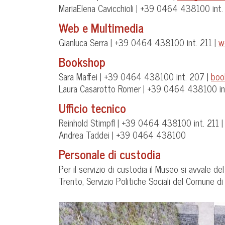
MariaElena Cavicchioli | +39 0464 438100 int.
Web e Multimedia
Gianluca Serra | +39 0464 438100 int. 211 |
w
Bookshop
Sara Maffei | +39 0464 438100 int. 207 |
boo
Laura Casarotto Romer | +39 0464 438100 in
Ufficio tecnico
Reinhold Stimpfl | +39 0464 438100 int. 211 
Andrea Taddei | +39 0464 438100
Personale di custodia
Per il servizio di custodia il Museo si avvale 
Trento, Servizio Politiche Sociali del Comune d