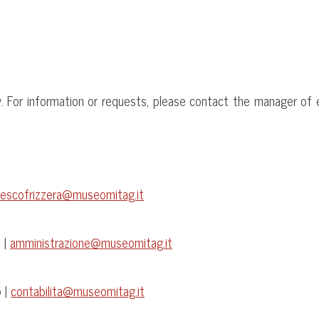
y. For information or requests, please contact the manager of 
cescofrizzera@museomitag.it
 |
amministrazione@museomitag.it
 |
contabilita@museomitag.it