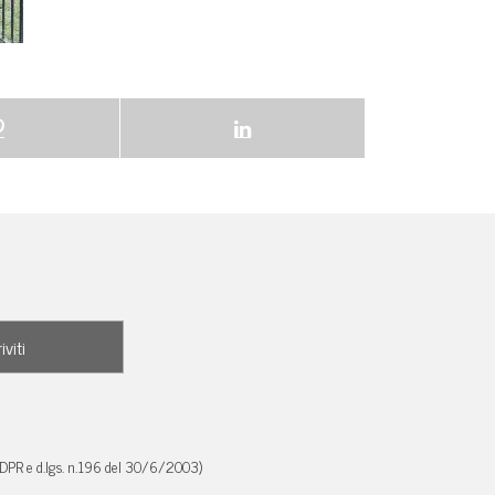
GDPR e d.lgs. n.196 del 30/6/2003)