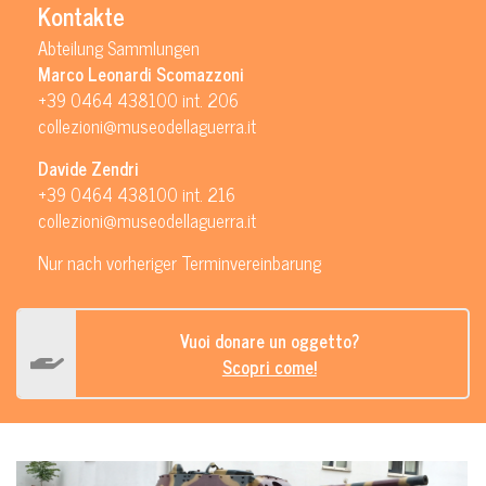
Kontakte
Abteilung Sammlungen
Marco Leonardi Scomazzoni
+39 0464 438100 int. 206
collezioni@museodellaguerra.it
Davide Zendri
+39 0464 438100 int. 216
collezioni@museodellaguerra.it
Nur nach vorheriger Terminvereinbarung
Vuoi donare un oggetto?
Scopri come!