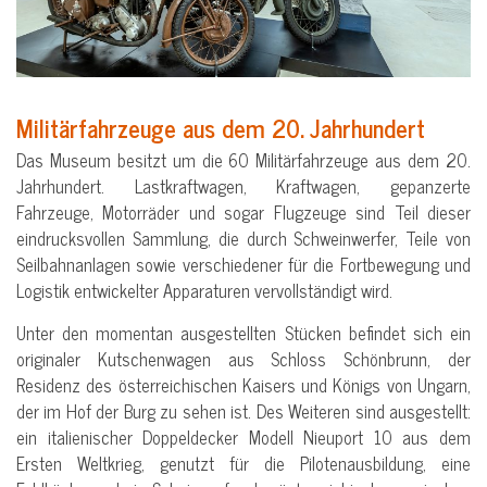
Militärfahrzeuge aus dem 20. Jahrhundert
Das Museum besitzt um die 60 Militärfahrzeuge aus dem 20.
Jahrhundert. Lastkraftwagen, Kraftwagen, gepanzerte
Fahrzeuge, Motorräder und sogar Flugzeuge sind Teil dieser
eindrucksvollen Sammlung, die durch Schweinwerfer, Teile von
Seilbahnanlagen sowie verschiedener für die Fortbewegung und
Logistik entwickelter Apparaturen vervollständigt wird.
Unter den momentan ausgestellten Stücken befindet sich ein
originaler Kutschenwagen aus Schloss Schönbrunn, der
Residenz des österreichischen Kaisers und Königs von Ungarn,
der im Hof der Burg zu sehen ist. Des Weiteren sind ausgestellt:
ein italienischer Doppeldecker Modell Nieuport 10 aus dem
Ersten Weltkrieg, genutzt für die Pilotenausbildung, eine