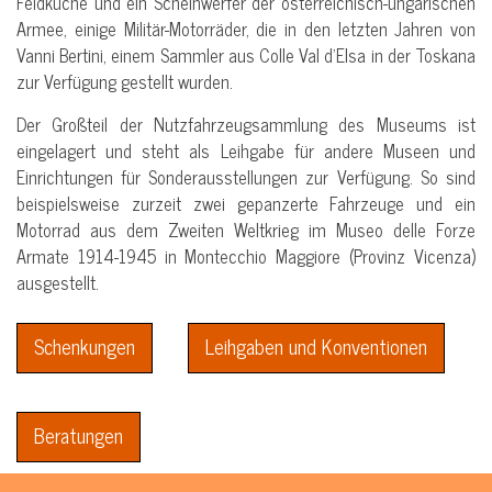
Feldküche und ein Scheinwerfer der österreichisch-ungarischen
Armee, einige Militär-Motorräder, die in den letzten Jahren von
Vanni Bertini, einem Sammler aus Colle Val d’Elsa in der Toskana
zur Verfügung gestellt wurden.
Der Großteil der Nutzfahrzeugsammlung des Museums ist
eingelagert und steht als Leihgabe für andere Museen und
Einrichtungen für Sonderausstellungen zur Verfügung. So sind
beispielsweise zurzeit zwei gepanzerte Fahrzeuge und ein
Motorrad aus dem Zweiten Weltkrieg im Museo delle Forze
Armate 1914-1945 in Montecchio Maggiore (Provinz Vicenza)
ausgestellt.
Schenkungen
Leihgaben und Konventionen
Beratungen