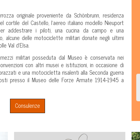
rrozza originale proveniente da Schönbrunn, residenza
el cortile del Castello, l’aereo italiano modello Nieuport
 per addestrare i piloti, una cucina da campo e una
co, alcune delle motociclette militari donate negli ultimi
lle Val d’Elsa.
i mezzi militari posseduta dal Museo è conservata nei
nvenzioni con altri musei e istituzioni, in occasione di
razzati e una motocicletta risalenti alla Seconda guerra
osti presso il Museo delle Forze Armate 1914-1945 a
Consulenze