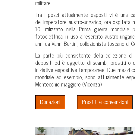
militare.
Tra i pezzi attualmente esposti vi è una ca
dell’Imperatore austro-ungarico, ora ospitata n
10 utilizzato nella Prima guerra mondiale
fotoelettrica in uso all’esercito austro-ungari
anni da Vanni Bertini, collezionista toscano di Co
La parte più consistente della collezione d
depositi ed è oggetto di scambi, prestiti o co
iniziative espositive temporanee. Due mezzi co
mondiale ad esempio, sono attualmente esp
Montecchio maggiore (Vicenza).
Donazioni
Prestiti e convenzioni