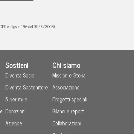
GDPR e d.lgs. n.196 del 30/6/2003)
Sostieni
Chi siamo
Diventa Socio
Mission e Storia
Diventa Sostenitore
Associazione
e
5 per mille
Progetti speciali
le
Donazioni
Bilanci e report
Aziende
Collaborazioni