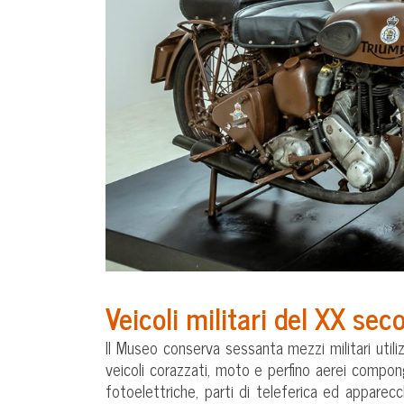
Veicoli militari del XX sec
Il Museo conserva sessanta mezzi militari utiliz
veicoli corazzati, moto e perfino aerei compo
fotoelettriche, parti di teleferica ed apparecc