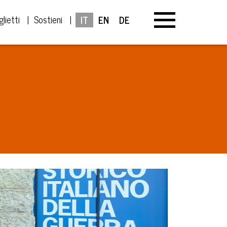
glietti
Sostieni
IT
EN
DE