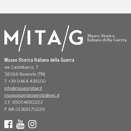
Museo Storico Italiano della Guerra
via Castelbarco, 7
38068 Rovereto (TN)
T. +39 0464 438100
info@museomitag.it
museoguerrarovereto@pec.it
C.F. 85004650223
P. IVA 01368170229