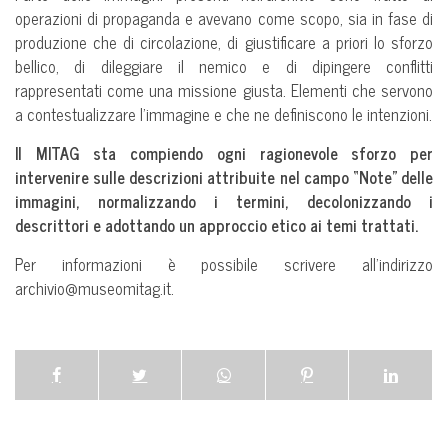
operazioni di propaganda e avevano come scopo, sia in fase di
produzione che di circolazione, di giustificare a priori lo sforzo
bellico, di dileggiare il nemico e di dipingere conflitti
rappresentati come una missione giusta. Elementi che servono
a contestualizzare l’immagine e che ne definiscono le intenzioni.
Il MITAG sta compiendo ogni ragionevole sforzo per
intervenire sulle descrizioni attribuite nel campo “Note” delle
immagini, normalizzando i termini, decolonizzando i
descrittori e adottando un approccio etico ai temi trattati.
Per informazioni è possibile scrivere all’indirizzo
archivio@museomitag.it.