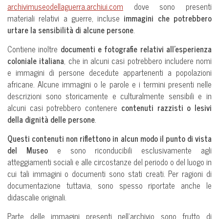
archivimuseodellaguerra.archiui.com
dove sono presenti
materiali relativi a guerre, incluse
immagini che potrebbero
urtare la sensibilità di alcune persone
.
Contiene inoltre
documenti e fotografie relativi all’esperienza
coloniale italiana
, che in alcuni casi potrebbero includere nomi
e immagini di persone decedute appartenenti a popolazioni
africane. Alcune immagini o le parole e i termini presenti nelle
descrizioni sono storicamente e culturalmente sensibili e in
alcuni casi potrebbero contenere
contenuti razzisti o lesivi
della dignità delle persone
.
Questi contenuti non riflettono in alcun modo il punto di vista
del Museo
e sono riconducibili esclusivamente agli
atteggiamenti sociali e alle circostanze del periodo o del luogo in
cui tali immagini o documenti sono stati creati. Per ragioni di
documentazione tuttavia, sono spesso riportate anche le
didascalie originali.
Parte delle immagini presenti nell’archivio sono frutto di