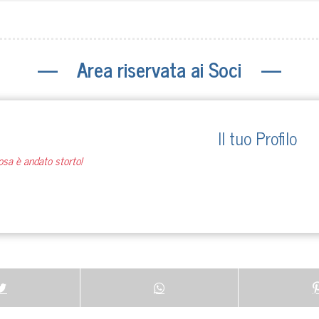
— Area riservata ai Soci —
Il tuo Profilo
osa è andato storto!