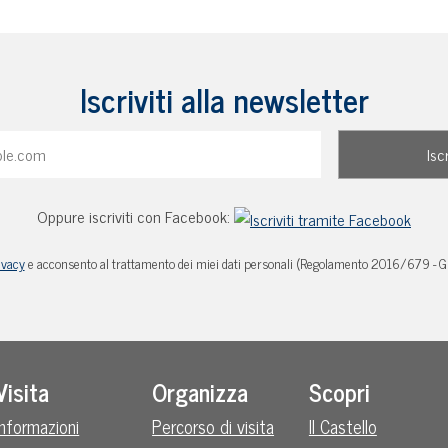
Iscriviti alla newsletter
Oppure iscriviti con Facebook:
ivacy
e acconsento al trattamento dei miei dati personali (Regolamento 2016/679 - 
Visita
Organizza
Scopri
Informazioni
Percorso di visita
Il Castello