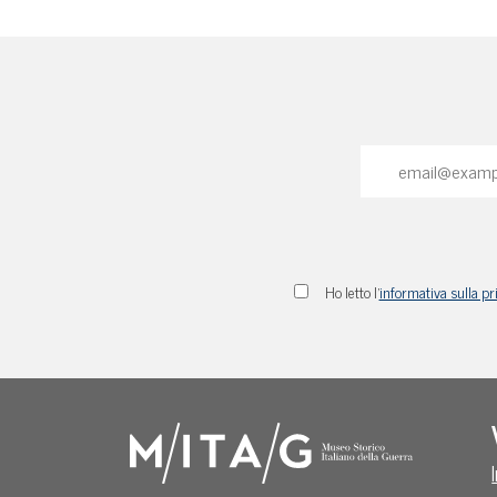
Ho letto l'
informativa sulla pr