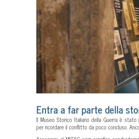
Entra a far parte della st
Il Museo Storico Italiano della Guerra è stato
per ricordare il conflitto da poco concluso. Anc