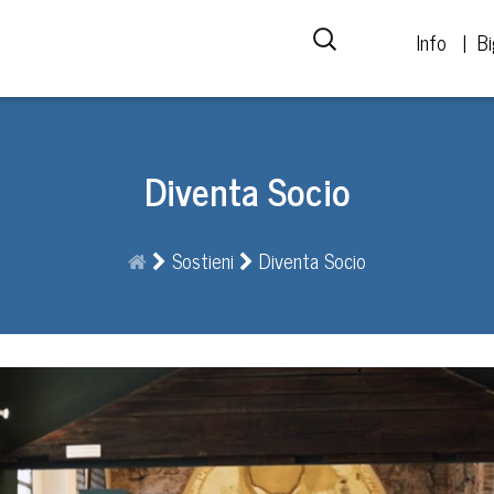
Info
Bi
Diventa Socio
Sostieni
Diventa Socio