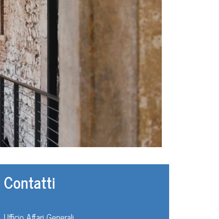
Contatti
Ufficio Affari Generali