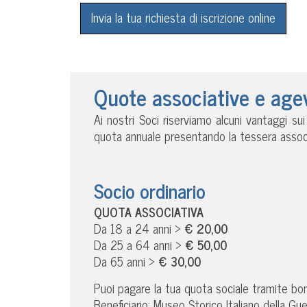
Invia la tua richiesta di iscrizione online
Quote associative e age
Ai nostri Soci riserviamo alcuni vantaggi su
quota annuale presentando la tessera associ
Socio ordinario
QUOTA ASSOCIATIVA
Da 18 a 24 anni >
€ 20,00
Da 25 a 64 anni >
€ 50,00
Da 65 anni >
€ 30,00
Puoi pagare la tua quota sociale tramite boni
Beneficiario: Museo Storico Italiano della Gue