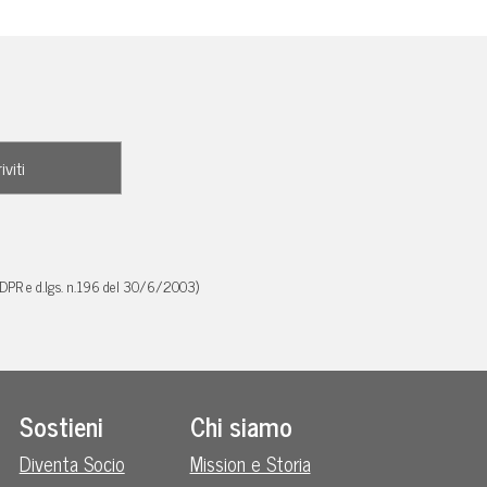
GDPR e d.lgs. n.196 del 30/6/2003)
Sostieni
Chi siamo
Diventa Socio
Mission e Storia