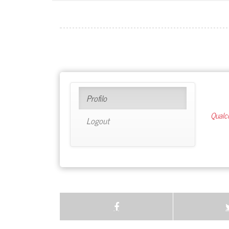
Profilo
Qualc
Logout