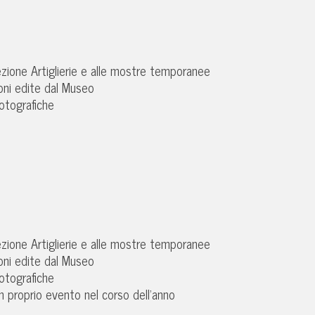
sezione Artiglierie e alle mostre temporanee
ioni edite dal Museo
fotografiche
sezione Artiglierie e alle mostre temporanee
ioni edite dal Museo
fotografiche
un proprio evento nel corso dell’anno