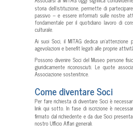
Associarsi al MITAG oggi significa condividern
storia dell’istituzione, permette di partecipa
passivo – e essere informati sulle nostre at
fondamentale per il quotidiano lavoro di con
culturale.
Ai suoi Soci, il MITAG dedica un’attenzione p
agevolazioni e benefit legati alle proprie attivit
Possono divenire Soci del Museo persone fisich
giuridicamente riconosciuti. Le quote associa
Associazione sostenitrice.
Come diventare Soci
Per fare richiesta di diventare Soci è necessari
link qui sotto. In fase di iscrizione è necess
firmato dal richiedente e da due Soci presenta
nostro Ufficio Affari generali.