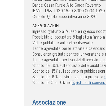
Banca: Cassa Rurale Alto Garda Rovereto
IBAN: IT98 T080 1620 8000 0004 1080
Causale: Quota associativa anno 2026
AGEVOLAZIONI
Ingresso gratuito al Museo e ingresso rido
Possibilità di acquistare 5 biglietti all’anno 
Visite guidate e anteprime riservate
Tariffe agevolate per le attività a calendario
Consulenza gratuita per tesi universitarie e 
Tariffe agevolate per i servizi di archivio e co
Sconto del 30% sull’acquisto delle pubblicaz
Sconto del 15% sull’acquisto di pubblicazioni d
Sconto del 15% sui vini in vendita presso la
C
Sconto dal 5 al 10% nei
ristoranti convenz
Associazione