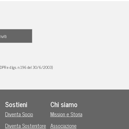
GDPR e d.lgs. n.196 del 30/6/2003)
Sostieni
Chi siamo
Diventa Socio
Mission e Storia
Diventa Sostenitore
Associazione