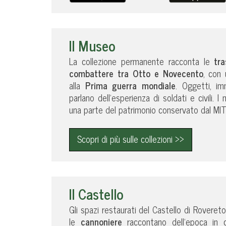
Il Museo
La collezione permanente racconta le
tr
combattere
tra Otto e Novecento
, con 
alla
Prima guerra mondiale
. Oggetti, im
parlano dell’esperienza di soldati e civili. I
una parte del patrimonio conservato dal MI
Scopri di più sulle collezioni >>
Il Castello
Gli spazi restaurati del Castello di Roveret
le
cannoniere
raccontano dell’epoca in c