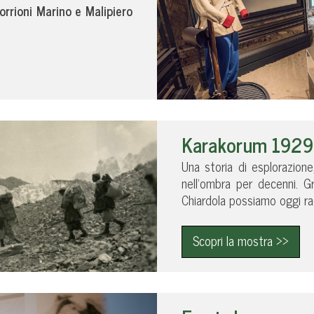
orrioni Marino e Malipiero
Karakorum 1929.
Una storia di esplorazione
nell’ombra per decenni. Gr
Chiardola possiamo oggi ra
Scopri la mostra >>