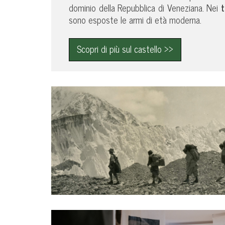
dominio della Repubblica di Veneziana. Nei
t
sono esposte le armi di età moderna.
Scopri di più sul castello >>