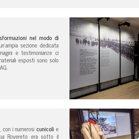
asformazioni nel modo di
un’ampia sezione dedicata
magini e testimonianze ci
 materiali esposti sono solo
TAG.
o, con i numerosi
cunicoli
e
ui Rovereto era sotto il