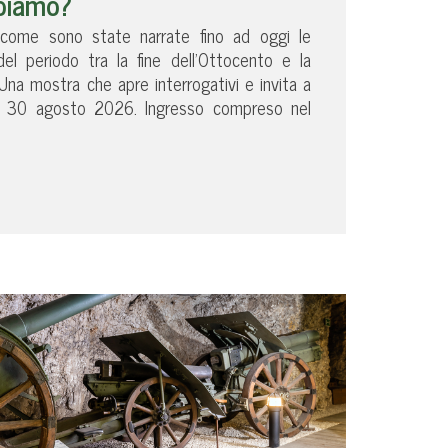
ppiamo?
 come sono state narrate fino ad oggi le
 del periodo tra la fine dell’Ottocento e la
na mostra che apre interrogativi e invita a
no al 30 agosto 2026. Ingresso compreso nel