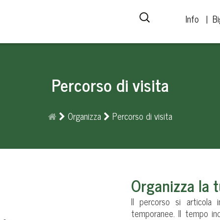
Info
Bi
Percorso di visita
Organizza
Percorso di visita
Organizza la t
Il percorso si articola
temporanee. Il tempo in