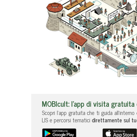
MOBIcult: l’app di visita gratuit
Scopri l’app gratuita che ti guida all’intern
LIS e percorsi tematici
direttamente sul t