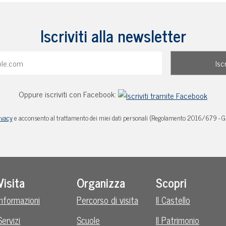
Iscriviti alla newsletter
Oppure iscriviti con Facebook:
ivacy
e acconsento al trattamento dei miei dati personali (Regolamento 2016/679 - 
Visita
Organizza
Scopri
Informazioni
Percorso di visita
Il Castello
Servizi
Scuole
Il Patrimonio