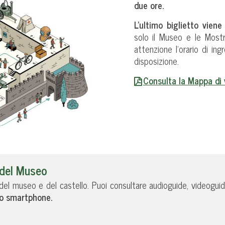
due ore.
L’ultimo biglietto vien
solo il Museo e le Most
attenzione l’orario di ing
disposizione.
Consulta la Mappa di 
a del Museo
o del museo e del castello. Puoi consultare audioguide, videoguid
uo smartphone.