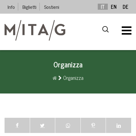
Info
Biglietti
Sostieni
IT
EN
DE
Organizza
Organizza