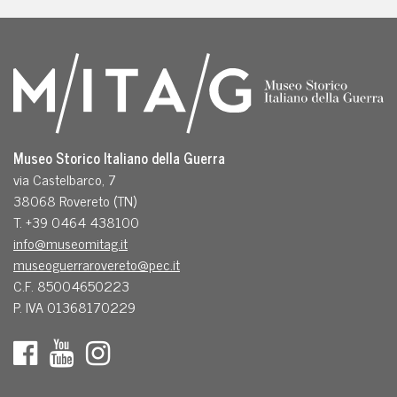
Museo Storico Italiano della Guerra
via Castelbarco, 7
38068 Rovereto (TN)
T. +39 0464 438100
info@museomitag.it
museoguerrarovereto@pec.it
C.F. 85004650223
P. IVA 01368170229