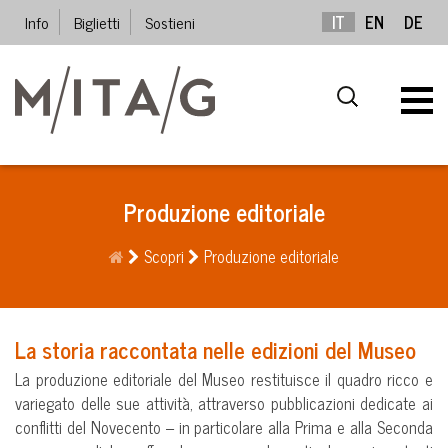
Info
Biglietti
Sostieni
IT
EN
DE
Produzione editoriale
Scopri
Produzione editoriale
La storia raccontata nelle edizioni del Museo
La produzione editoriale del Museo restituisce il quadro ricco e
variegato delle sue attività, attraverso pubblicazioni dedicate ai
conflitti del Novecento – in particolare alla Prima e alla Seconda