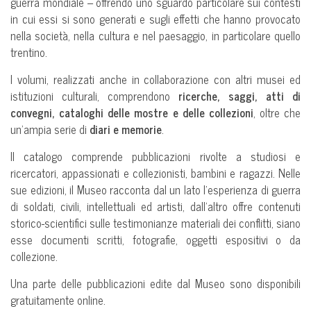
guerra mondiale – offrendo uno sguardo particolare sui contesti
in cui essi si sono generati e sugli effetti che hanno provocato
nella società, nella cultura e nel paesaggio, in particolare quello
trentino.
I volumi, realizzati anche in collaborazione con altri musei ed
istituzioni culturali, comprendono
ricerche, saggi, atti di
convegni, cataloghi delle mostre e delle collezioni
, oltre che
un’ampia serie di
diari e memorie
.
Il catalogo comprende pubblicazioni rivolte a studiosi e
ricercatori, appassionati e collezionisti, bambini e ragazzi. Nelle
sue edizioni, il Museo racconta dal un lato l’esperienza di guerra
di soldati, civili, intellettuali ed artisti, dall’altro offre contenuti
storico-scientifici sulle testimonianze materiali dei conflitti, siano
esse documenti scritti, fotografie, oggetti espositivi o da
collezione.
Una parte delle pubblicazioni edite dal Museo sono disponibili
gratuitamente online.