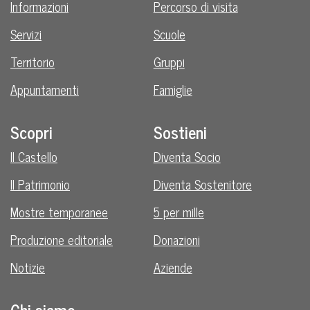
Informazioni
Percorso di visita
Servizi
Scuole
Territorio
Gruppi
Appuntamenti
Famiglie
Scopri
Sostieni
Il Castello
Diventa Socio
Il Patrimonio
Diventa Sostenitore
Mostre temporanee
5 per mille
Produzione editoriale
Donazioni
Notizie
Aziende
Chi siamo