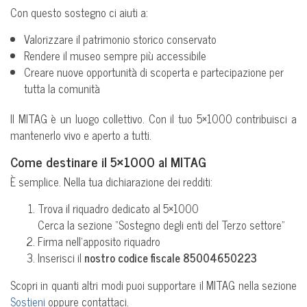
Con questo sostegno ci aiuti a:
Valorizzare il patrimonio storico conservato
Rendere il museo sempre più accessibile
Creare nuove opportunità di scoperta e partecipazione per
tutta la comunità
Il MITAG è un luogo collettivo. Con il tuo 5×1000 contribuisci a
mantenerlo vivo e aperto a tutti.
Come destinare il 5×1000 al MITAG
È semplice. Nella tua dichiarazione dei redditi:
Trova il riquadro dedicato al 5×1000
Cerca la sezione “Sostegno degli enti del Terzo settore”
Firma nell’apposito riquadro
Inserisci il
nostro codice fiscale
85004650223
Scopri in quanti altri modi puoi supportare il MITAG nella sezione
Sostieni
oppure contattaci.