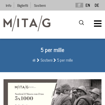
Info
Biglietti
Sostieni
IT
EN
DE
5 per mille
Sostieni
5 per mille