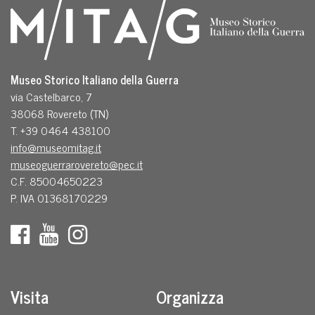
Museo Storico Italiano della Guerra
via Castelbarco, 7
38068 Rovereto (TN)
T. +39 0464 438100
info@museomitag.it
museoguerrarovereto@pec.it
C.F. 85004650223
P. IVA 01368170229
Visita
Organizza