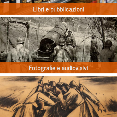
Libri e pubblicazioni
Fotografie e audiovisivi