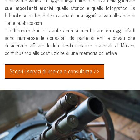
moltissime varietà di oggetti legati all’esperienza della guerra e
due importanti archivi
, quello storico e quello fotografico. La
biblioteca
inoltre, è depositaria di una significativa collezione di
libri e pubblicazioni.
Il patrimonio è in costante accrescimento, ancora oggi infatti
sono numerose le donazioni da parte di enti e privati che
desiderano affidare le loro testimonianze materiali al Museo,
contribuendo alla costruzione di una memoria collettiva.
Scopri i servizi di ricerca e consulenza >>