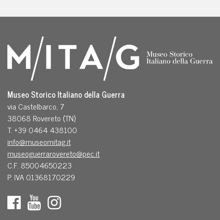
Museo Storico Italiano della Guerra
via Castelbarco, 7
38068 Rovereto (TN)
T. +39 0464 438100
info@museomitag.it
museoguerrarovereto@pec.it
C.F. 85004650223
P. IVA 01368170229