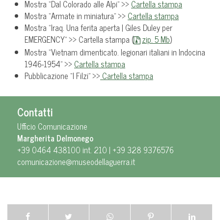
Mostra “Dal Colorado alle Alpi” >>
Cartella stampa
Mostra “Armate in miniatura” >>
Cartella stampa
Mostra “Iraq. Una ferita aperta | Giles Duley per
EMERGENCY” >> Cartella stampa (
zip. 5 Mb
)
Mostra “Vietnam dimenticato. legionari italiani in Indocina
1946-1954” >>
Cartella stampa
Pubblicazione “I Filzi” >>
Cartella stampa
Contatti
Ufficio Comunicazione
Margherita Delmonego
+39 0464 438100 int. 210 | +39 328 9376576
comunicazione@museodellaguerra.it