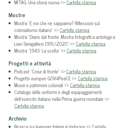
MITAG. Una storia nuova >>
Cartella stampa
Mostre
Mostra “E noi che ne sappiamo? Riflessioni sul
colonialismo italiano” >>
Cartella stampa
Mostra “Diario dal fronte. Mostra fotografica antologica
Livio Senigalliesi 1991/2020” >>
Cartella stampa
Mostra “1943. La scelta” >>
Cartella stampa
Progetti e attività
Podcast “Cose di fronte” >>
Cartella stampa
Progetto europeo GOV4PeaCE >>
Cartella stampa
Musei e patrimoni coloniali >>
Cartella stampa
Catalogo delle uniformi e degli equipaggiamenti
dell’esercito italiano nella Prima guerra mondiale >>
Cartella stampa
Archivio
Ricerca sui legionari italiani in Indocina >>
Cartella