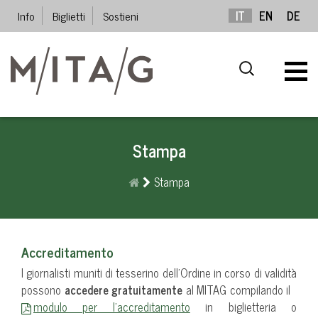
Info
Biglietti
Sostieni
IT
EN
DE
Stampa
Stampa
Accreditamento
I giornalisti muniti di tesserino dell’Ordine in corso di validità
possono
accedere gratuitamente
al MITAG compilando il
modulo per l’accreditamento
in biglietteria o