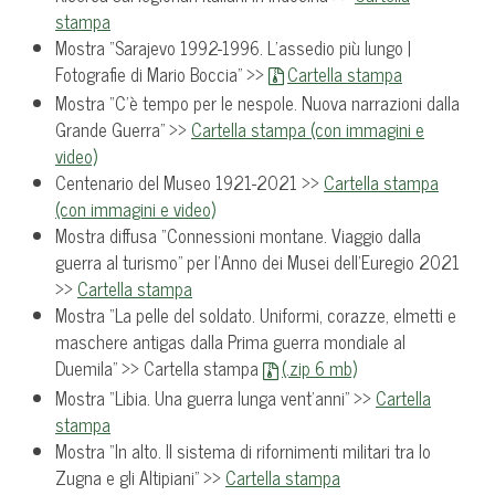
stampa
Mostra “Sarajevo 1992-1996. L’assedio più lungo |
Fotografie di Mario Boccia” >>
Cartella stampa
Mostra “C’è tempo per le nespole. Nuova narrazioni dalla
Grande Guerra” >>
Cartella stampa (con immagini e
video)
Centenario del Museo 1921-2021 >>
Cartella stampa
(con immagini e video)
Mostra diffusa “Connessioni montane. Viaggio dalla
guerra al turismo” per l’Anno dei Musei dell’Euregio 2021
>>
Cartella stampa
Mostra “La pelle del soldato. Uniformi, corazze, elmetti e
maschere antigas dalla Prima guerra mondiale al
Duemila” >> Cartella stampa
(.zip 6 mb)
Mostra “Libia. Una guerra lunga vent’anni” >>
Cartella
stampa
Mostra “In alto. Il sistema di rifornimenti militari tra lo
Zugna e gli Altipiani” >>
Cartella stampa