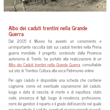
Albo dei caduti trentini nella Grande
Guerra
Dal 2005 il Museo ha avviato un censimento e
un’importante raccolta dati sui caduti trentini nella Prima
guerra mondiale. Il progetto, sostenuto dalla Provincia
autonoma di Trento, ha portato alla realizzazione di un
Albo dei Caduti trentini nella Grande Guerra
, consultabile
sul sito di Trentino Cultura alla voca Patrimonio online.
Per ogni caduto è disponibile una scheda che contiene
cognome, nome ed eventuale soprannome del caduto,
luogo e data di nascita, di morte e di sepoltura, stato
civile, presenza di figli, luogo di residenza, professione,
nomi dei genitori; il reparto e il grado dell’esercito nel quale
era inquadrato il caduto, eventuali riconoscimenti ricevuti.