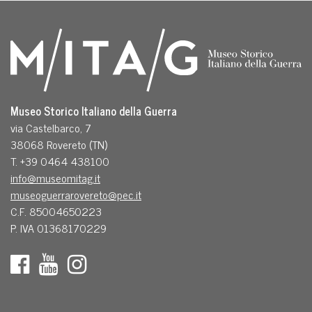
Museo Storico Italiano della Guerra
via Castelbarco, 7
38068 Rovereto (TN)
T. +39 0464 438100
info@museomitag.it
museoguerrarovereto@pec.it
C.F. 85004650223
P. IVA 01368170229