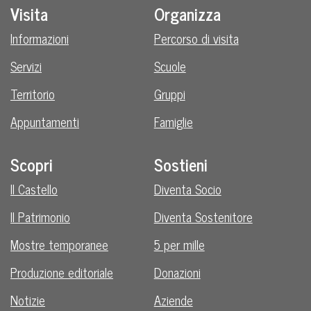
Visita
Organizza
Informazioni
Percorso di visita
Servizi
Scuole
Territorio
Gruppi
Appuntamenti
Famiglie
Scopri
Sostieni
Il Castello
Diventa Socio
Il Patrimonio
Diventa Sostenitore
Mostre temporanee
5 per mille
Produzione editoriale
Donazioni
Notizie
Aziende