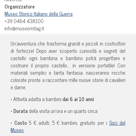
Organizzatore
Museo Storico Italiano della Guerra
+39 0464 438100
info@museomitag.it
Un’avventura che trasforma grandi e piccoli in costruttori
di fortezze! Dopo aver scoperto curiosità e segreti del
castello ogni bambina e bambino potrà progettare e
costruire il proprio castello… in versione portatile! Con
materiali semplici e tanta fantasia, nasceranno rocche
colorate pronte a raccontare mille nuove storie di cavalieri
e dame.
• Attività adatta a bambini
dai 6 ai 10 anni
•
Durata
della visita un’ora e un quarto circa
•
Costo
5 € adulti, 5 € bambini, gratuito per i
Soci del
Museo