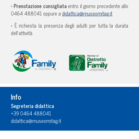
•
Prenotazione consigliata
entro il giorno precedente allo
0464 488041 oppure a
didattica@museomitag.it
• È richiesta la presenza degli adulti per tutta la durata
dell’attività.
Info
Segreteria didattica
+39 0464 488041
didattica@museomitag.it