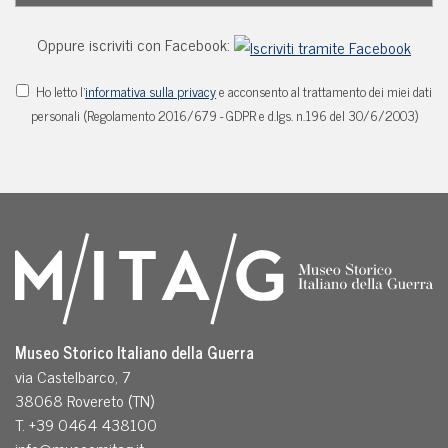
Oppure iscriviti con Facebook:
Ho letto l'
informativa sulla privacy
e acconsento al trattamento dei miei dati
personali (Regolamento 2016/679 - GDPR e d.lgs. n.196 del 30/6/2003)
Museo Storico Italiano della Guerra
via Castelbarco, 7
38068 Rovereto (TN)
T. +39 0464 438100
info@museomitag.it