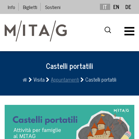
Info
Biglietti
Sostieni
IT
EN
DE
Castelli portatili
Visita
Appuntamenti
Castelli portatili