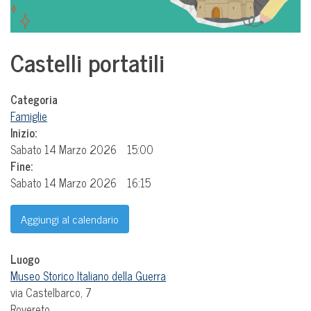
Castelli portatili
Categoria
Famiglie
Inizio:
Sabato 14 Marzo 2026
15:00
Fine:
Sabato 14 Marzo 2026
16:15
Aggiungi al calendario
Luogo
Museo Storico Italiano della Guerra
via Castelbarco, 7
Rovereto