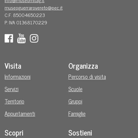
museoguerrarovereto@pec.it
C.F. 85004650223
P. IVA 01368170229
Visita
Organizza
Informazioni
Percorso di visita
Servizi
Scuole
Territorio
Gruppi
Appuntamenti
Famiglie
Scopri
Sostieni