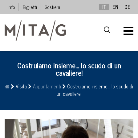
Info
Biglietti
Sostieni
IT
EN
DE
Costruiamo insieme… lo scudo di un
cavaliere!
Visita
Appuntamenti
Costruiamo insieme… lo scudo di
un cavaliere!