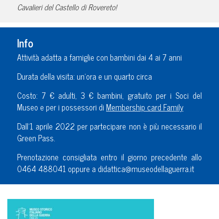
Cavalieri del Castello di Rovereto!
Info
Attività adatta a famiglie con bambini dai 4 ai 7 anni
Durata della visita: un’ora e un quarto circa
Costo: 7 € adulti, 3 € bambini, gratuito per i Soci del
Museo e per i possessori di
Membership card Family
Dall’1 aprile 2022 per partecipare non è più necessario il
Green Pass.
Prenotazione consigliata entro il giorno precedente allo
0464 488041 oppure a didattica@museodellaguerra.it