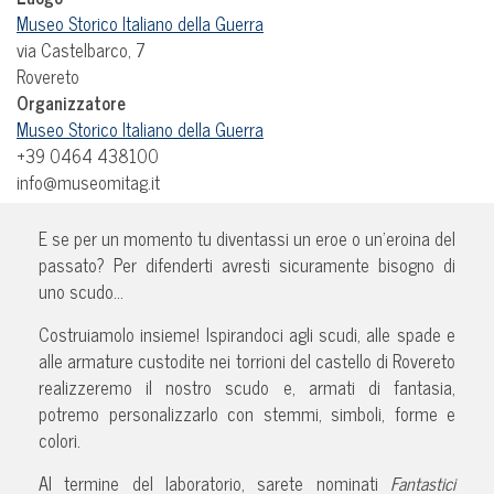
Museo Storico Italiano della Guerra
via Castelbarco, 7
Rovereto
Organizzatore
Museo Storico Italiano della Guerra
+39 0464 438100
info@museomitag.it
E se per un momento tu diventassi un eroe o un’eroina del
passato? Per difenderti avresti sicuramente bisogno di
uno scudo…
Costruiamolo insieme! Ispirandoci agli scudi, alle spade e
alle armature custodite nei torrioni del castello di Rovereto
realizzeremo il nostro scudo e, armati di fantasia,
potremo personalizzarlo con stemmi, simboli, forme e
colori.
Al termine del laboratorio, sarete nominati
Fantastici