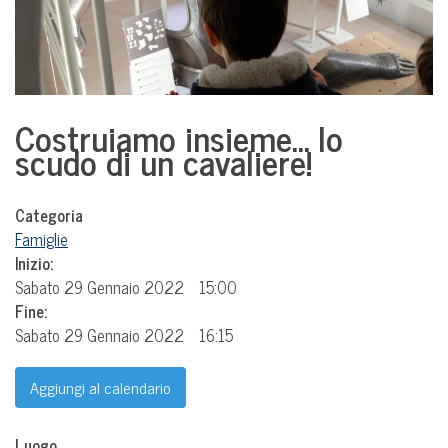
Costruiamo insieme… lo
scudo di un cavaliere!
Categoria
Famiglie
Inizio:
Sabato 29 Gennaio 2022
15:00
Fine:
Sabato 29 Gennaio 2022
16:15
Aggiungi al calendario
Luogo