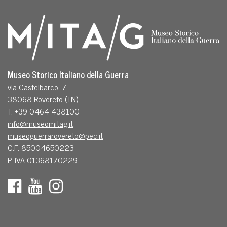
Museo Storico Italiano della Guerra
via Castelbarco, 7
38068 Rovereto (TN)
T. +39 0464 438100
info@museomitag.it
museoguerrarovereto@pec.it
C.F. 85004650223
P. IVA 01368170229