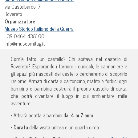
via Castelbarco, 7
Rovereto
Organizzatore
Museo Storico Italiano della Guerra
+39 0464 438100
info@museomitag.it
Com’è fatto un castello? Chi abitava nel castello di
Rovereto? Esplorando i torrioni, i cunicoli, le cannoniere e
gli spazi più nascosti del castello cercheremo di scoprirlo
insieme. Armati di carta e cartoncino, matite e forbici ogni
bambino e bambina costruirà il proprio castello di carta,
che potrà diventare il luogo in cui ambientare mille
avventure.
• Attività adatta a bambini
dai 4 ai 7 anni
•
Durata
della visita un’ora e un quarto circa