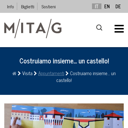
Info
Biglietti
Sostieni
IT
EN
DE
Costruiamo insieme… un castello!
Visita
Appuntamenti
Costruiamo insieme… un
castello!