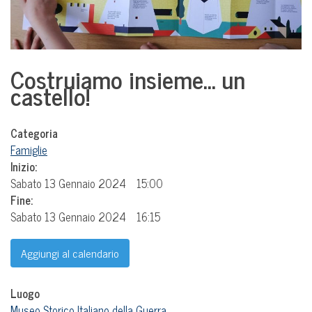
Costruiamo insieme… un
castello!
Categoria
Famiglie
Inizio:
Sabato 13 Gennaio 2024
15:00
Fine:
Sabato 13 Gennaio 2024
16:15
Aggiungi al calendario
Luogo
Museo Storico Italiano della Guerra