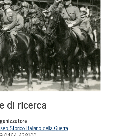
 di ricerca
ganizzatore
seo Storico Italiano della Guerra
9 0464 438100