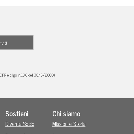
GDPR e d.lgs. n.196 del 30/6/2003)
Sostieni
Chi siamo
Diventa Socio
Mission e Storia