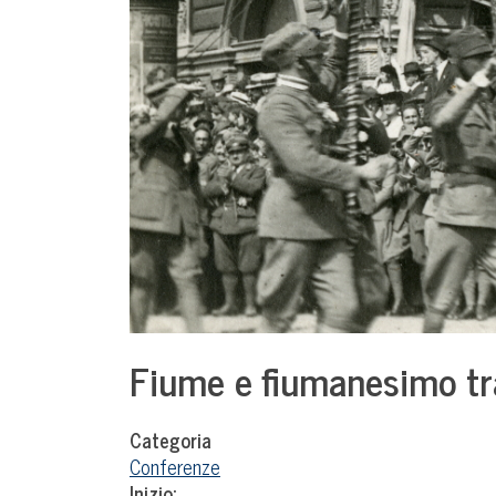
Fiume e fiumanesimo tra
Categoria
Conferenze
Inizio: