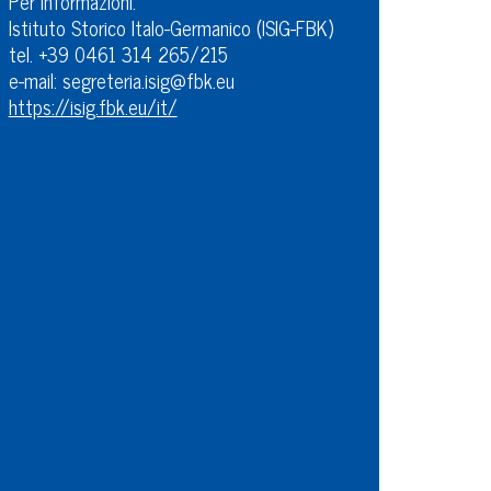
Per informazioni:
Istituto Storico Italo-Germanico (ISIG-FBK)
tel. +39 0461 314 265/215
e-mail: segreteria.isig@fbk.eu
https://isig.fbk.eu/it/