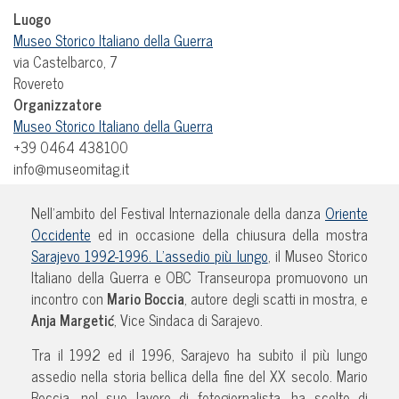
Luogo
Museo Storico Italiano della Guerra
via Castelbarco, 7
Rovereto
Organizzatore
Museo Storico Italiano della Guerra
+39 0464 438100
info@museomitag.it
Nell’ambito del Festival Internazionale della danza
Oriente
Occidente
ed in occasione della chiusura della mostra
Sarajevo 1992-1996. L’assedio più lungo
, il Museo Storico
Italiano della Guerra e OBC Transeuropa promuovono un
incontro con
Mario Boccia
, autore degli scatti in mostra, e
Anja Margetić
, Vice Sindaca di Sarajevo.
Tra il 1992 ed il 1996, Sarajevo ha subito il più lungo
assedio nella storia bellica della fine del XX secolo. Mario
Boccia, nel suo lavoro di fotogiornalista, ha scelto di