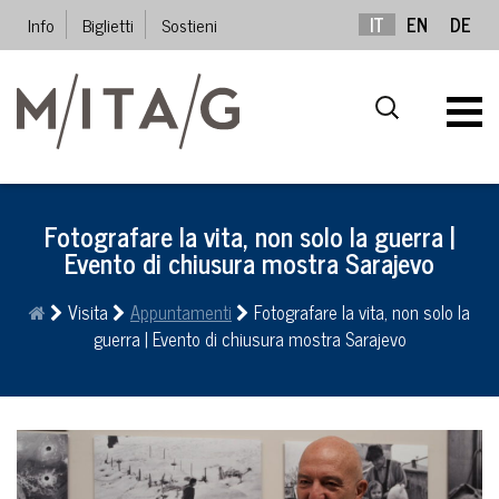
Info
Biglietti
Sostieni
IT
EN
DE
Fotografare la vita, non solo la guerra |
Evento di chiusura mostra Sarajevo
Visita
Appuntamenti
Fotografare la vita, non solo la
guerra | Evento di chiusura mostra Sarajevo