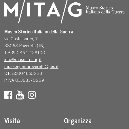
Museo Storico Italiano della Guerra
via Castelbarco, 7
38068 Rovereto (TN)
T. +39 0464 438100
info@museomitag.it
museoguerrarovereto@pec.it
C.F. 85004650223
P. IVA 01368170229
Visita
Organizza