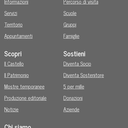
Informazioni
Percorso di visita
Servizi
Scuole
Territorio
Gruppi
Appuntamenti
Famiglie
Scopri
Sostieni
Il Castello
Diventa Socio
Il Patrimonio
Diventa Sostenitore
Mostre temporanee
5 per mille
Produzione editoriale
Donazioni
Notizie
Aziende
Chi siamo