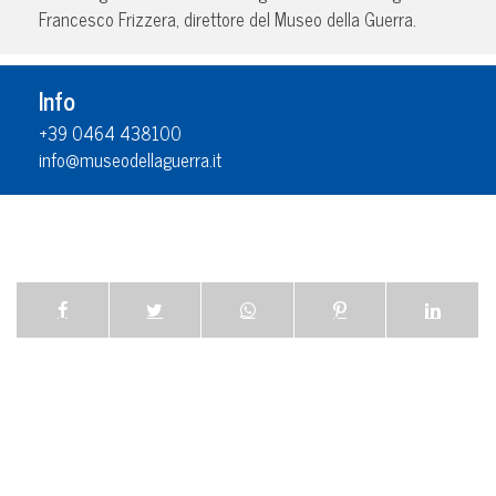
Francesco Frizzera, direttore del Museo della Guerra.
Info
+39 0464 438100
info@museodellaguerra.it