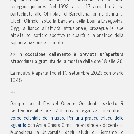
categoria juniores. Nel 1992, a soli 17 anni di età, ha
partecipato alle Olimpiadi di Barcellona, prima donna ai
Giochi Olimpici sotto la bandiera della Bosnia Erzegovina.
Oggi, a fianco all’attività istituzionale, prosegue le sue
attività nel settore sportivo in qualità di allenatrice della
squadra nazionale di nuoto.
>> In occasione dell’evento è prevista un’apertura
straordinaria gratuita della mostra dalle ore 18 alle 20.
La mostra è aperta fino al 10 settembre 2023 con orario
10-18.
***
Sempre per il Festival Oriente Occidente,
sabato 9
settembre alle ore 17
il museo organizza l’incontro
Il
corpo coloniale del museo. Per una pratica critica dello
sguardo
con Anna Chiara Cimoli, ricercatrice e docente di
Museologia all’Università degli studi di Bergamo e