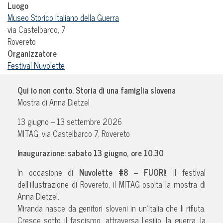
Luogo
Museo Storico Italiano della Guerra
via Castelbarco, 7
Rovereto
Organizzatore
Festival Nuvolette
Qui io non conto. Storia di una famiglia slovena
Mostra di Anna Dietzel
13 giugno – 13 settembre 2026
MITAG, via Castelbarco 7, Rovereto
Inaugurazione: sabato 13 giugno, ore 10.30
In occasione di
Nuvolette #8 – FUORI!
, il festival
dell’illustrazione di Rovereto, il MITAG ospita la mostra di
Anna Dietzel.
Miranda nasce da genitori sloveni in un’Italia che li rifiuta.
Cresce sotto il fascismo, attraversa l’esilio, la guerra, la