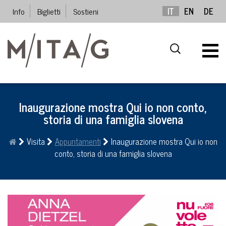
Info
Biglietti
Sostieni
IT
EN
DE
Inaugurazione mostra Qui io non conto,
storia di una famiglia slovena
Visita
Appuntamenti
Inaugurazione mostra Qui io non
conto, storia di una famiglia slovena