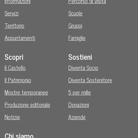
Informazioni
Percorso di visita
Servizi
Scuole
Territorio
Gruppi
Appuntamenti
Famiglie
Scopri
Sostieni
Il Castello
Diventa Socio
Il Patrimonio
Diventa Sostenitore
Mostre temporanee
5 per mille
Produzione editoriale
Donazioni
Notizie
Aziende
Chi siamo