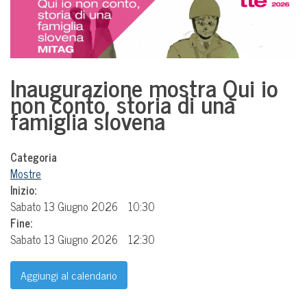
Inaugurazione mostra Qui io
non conto, storia di una
famiglia slovena
Categoria
Mostre
Inizio:
Sabato 13 Giugno 2026
10:30
Fine:
Sabato 13 Giugno 2026
12:30
Aggiungi al calendario