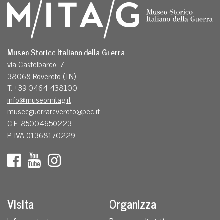
Museo Storico Italiano della Guerra
via Castelbarco, 7
38068 Rovereto (TN)
T. +39 0464 438100
info@museomitag.it
museoguerrarovereto@pec.it
C.F. 85004650223
P. IVA 01368170229
Visita
Organizza