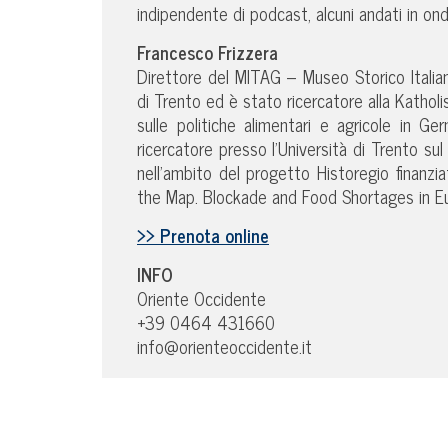
indipendente di podcast, alcuni andati in on
Francesco Frizzera
Direttore del MITAG – Museo Storico Italian
di Trento ed è stato ricercatore alla Kathol
sulle politiche alimentari e agricole in G
ricercatore presso l’Università di Trento su
nell’ambito del progetto Historegio finanz
the Map. Blockade and Food Shortages in Eu
>> Prenota online
INFO
Oriente Occidente
+39 0464 431660
info@orienteoccidente.it