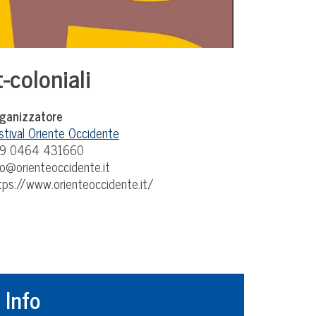
-coloniali
ganizzatore
stival Oriente Occidente
9 0464 431660
fo@orienteoccidente.it
tps://www.orienteoccidente.it/
Info