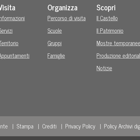
Visita
Organizza
Scopri
Informazioni
Percorso di visita
Il Castello
Servizi
Scuole
Il Patrimonio
Territorio
Gruppi
Mostre temporane
Appuntamenti
Famiglie
Produzione editoria
Notizie
ente
Stampa
Crediti
Privacy Policy
Policy Archivi dig