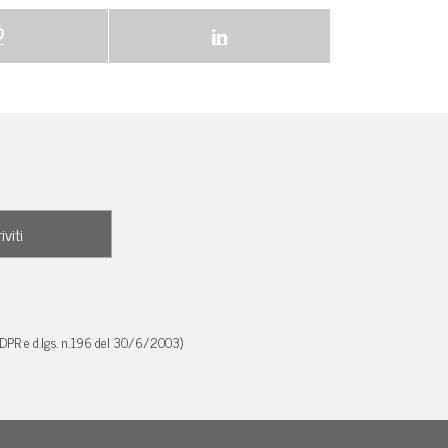
GDPR e d.lgs. n.196 del 30/6/2003)