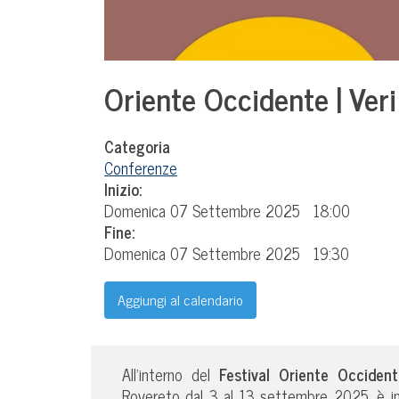
Oriente Occidente | Veri 
Categoria
Conferenze
Inizio:
Domenica 07 Settembre 2025
18:00
Fine:
Domenica 07 Settembre 2025
19:30
Aggiungi al calendario
All’interno del
Festival Oriente Occident
Rovereto dal 3 al 13 settembre 2025, è in 