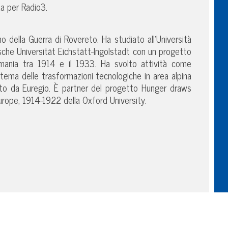
da per Radio3.
o della Guerra di Rovereto. Ha studiato all’Università
ische Universität Eichstätt-Ingolstadt con un progetto
ermania tra 1914 e il 1933. Ha svolto attività come
l tema delle trasformazioni tecnologiche in area alpina
iato da Euregio. È partner del progetto Hunger draws
rope, 1914-1922 della Oxford University.