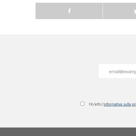
Ho letto l'
informativa sulla pr