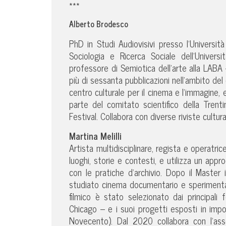
***
Alberto Brodesco
PhD in Studi Audiovisivi presso l’Universit
Sociologia e Ricerca Sociale dell’Univer
professore di Semiotica dell’arte alla LABA 
più di sessanta pubblicazioni nell’ambito de
centro culturale per il cinema e l’immagine, 
parte del comitato scientifico della Trent
Festival. Collabora con diverse riviste cultural
Martina Melilli
Artista multidisciplinare, regista e operatrice 
luoghi, storie e contesti, e utilizza un ap
con le pratiche d’archivio. Dopo il Master 
studiato cinema documentario e sperimentale
filmico è stato selezionato dai principali 
Chicago – e i suoi progetti esposti in impo
Novecento). Dal 2020 collabora con l’as