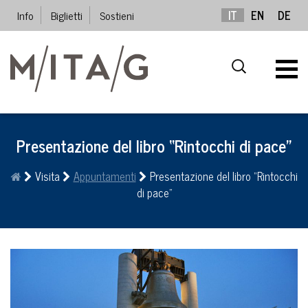
Info
Biglietti
Sostieni
IT
EN
DE
Presentazione del libro “Rintocchi di pace”
Visita
Appuntamenti
Presentazione del libro “Rintocchi
di pace”