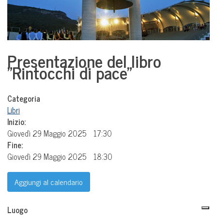
Presentazione del libro
"Rintocchi di pace"
Categoria
Libri
Inizio:
Giovedì 29 Maggio 2025
17:30
Fine:
Giovedì 29 Maggio 2025
18:30
Aggiungi al calendario
Luogo