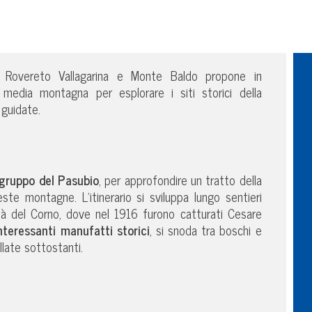
t Rovereto Vallagarina e Monte Baldo propone in
 media montagna per esplorare i siti storici della
 guidate.
gruppo del Pasubio
, per approfondire un tratto della
ste montagne. L’itinerario si sviluppa lungo sentieri
ità del Corno, dove nel 1916 furono catturati Cesare
nteressanti manufatti storici
, si snoda tra boschi e
llate sottostanti.