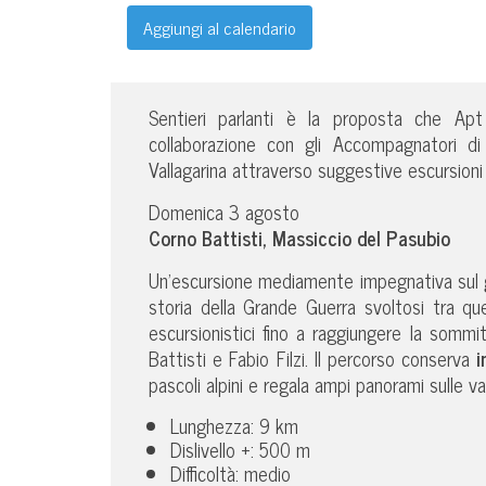
Aggiungi al calendario
Sentieri parlanti è la proposta che Ap
collaborazione con gli Accompagnatori di
Vallagarina attraverso suggestive escursioni
Domenica 3 agosto
Corno Battisti, Massiccio del Pasubio
Un’escursione mediamente impegnativa sul
storia della Grande Guerra svoltosi tra que
escursionistici fino a raggiungere la somm
Battisti e Fabio Filzi. Il percorso conserva
i
pascoli alpini e regala ampi panorami sulle va
Lunghezza: 9 km
Dislivello +: 500 m
Difficoltà: medio