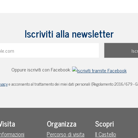
Iscriviti alla newsletter
Oppure iscriviti con Facebook:
ivacy
e acconsento al trattamento dei miei dati personali (Regolamento 2016/679 - 
Visita
Organizza
Scopri
Informazioni
Percorso di visita
Il Castello