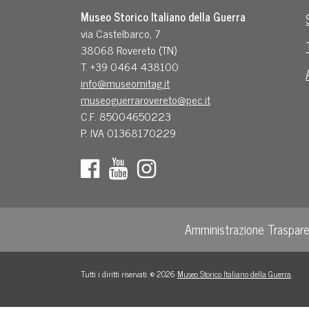
Museo Storico Italiano della Guerra
via Castelbarco, 7
38068 Rovereto (TN)
T. +39 0464 438100
info@museomitag.it
museoguerrarovereto@pec.it
C.F. 85004650223
P. IVA 01368170229
Amministrazione Traspar
Tutti i diritti riservati. © 2026
Museo Storico Italiano della Guerra
.