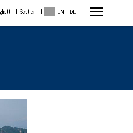
glietti
Sostieni
IT
EN
DE