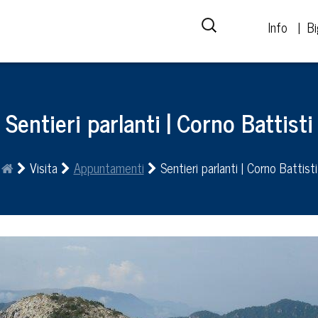
Info
Bi
Sentieri parlanti | Corno Battisti
Visita
Appuntamenti
Sentieri parlanti | Corno Battisti