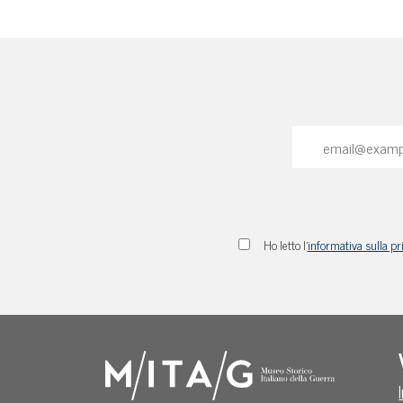
Ho letto l'
informativa sulla pr