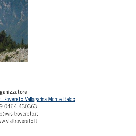
ganizzatore
t Rovereto Vallagarina Monte Baldo
9 0464 430363
fo@visitrovereto.it
w.visitrovereto.it