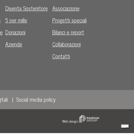
Diventa Sostenitore
Associazione
e
5 per mille
Progetti speciali
le
Donazioni
Bilanci e report
Aziende
Collaborazioni
Contatti
itali
Social media policy
Web design