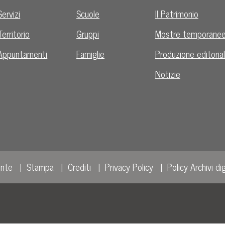
Servizi
Scuole
Il Patrimonio
Territorio
Gruppi
Mostre temporane
Appuntamenti
Famiglie
Produzione editoria
Notizie
ente
Stampa
Crediti
Privacy Policy
Policy Archivi dig