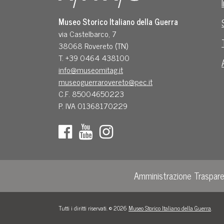
Museo Storico Italiano della Guerra
via Castelbarco, 7
38068 Rovereto (TN)
T. +39 0464 438100
info@museomitag.it
museoguerrarovereto@pec.it
C.F. 85004650223
P. IVA 01368170229
Amministrazione Traspar
Tutti i diritti riservati. © 2026
Museo Storico Italiano della Guerra
.