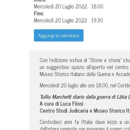
Mercoledì 20 Luglio 2022
18:00
Fine:
Mercoledì 20 Luglio 2022
19:30
Aggiungi al calendario
Con l’edizione estiva di “Storie e storia” stu
un suggestivo spazio all’aperto nel centr
Museo Storico Italiano della Guerra e Accad
Mercoledì 20 luglio alle ore 18.00, nel Cortil
Tullio Marchetti diario dalla guerra di Libia
A cura di Luca Filosi
Centro Studi Judicaria e Museo Storico I
Centodieci anni fa l’Italia dava inizio a u
dall’intera penisola per inseguire il sogno co