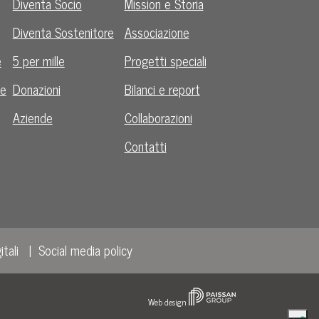
Diventa Socio
Mission e Storia
Diventa Sostenitore
Associazione
e
5 per mille
Progetti speciali
le
Donazioni
Bilanci e report
Aziende
Collaborazioni
Contatti
itali
Social media policy
Web design