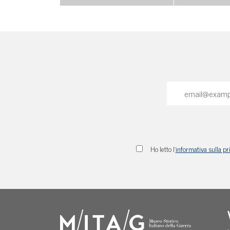
Ho letto l'
informativa sulla pr