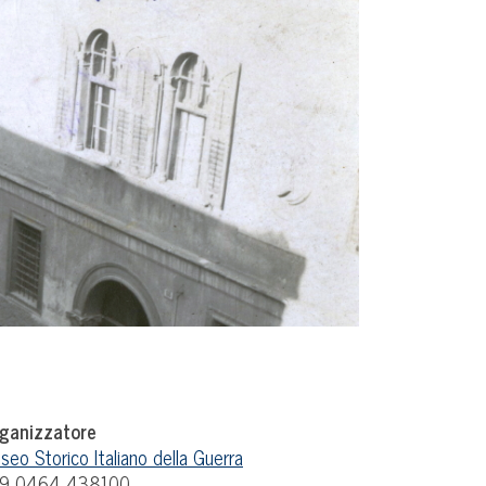
ganizzatore
seo Storico Italiano della Guerra
9 0464 438100