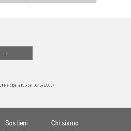
GDPR e d.lgs. n.196 del 30/6/2003)
Sostieni
Chi siamo