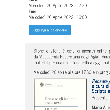
Mercoledì 20 Aprile 2022
17:30
Fine:
Mercoledì 20 Aprile 2022
19:00
Aggiungi al calendario
Storie e storia è ciclo di incontri online
dall’Accademia Roveretana degli Agiati durant
materiali per una riflessione critica aggiornata
Mercoledì 20 aprile alle ore 17.30 è in prog
Pensare g
a cura di
Scripta 
Presentano
Mario Alle