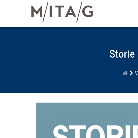
Storie 
V