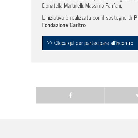
Donatella Martinelli, Massimo Fanfani.
L’iniziativa è realizzata con il sostegno di
P
Fondazione Caritro
.
>> Clicca qui per partecipare all’incontro