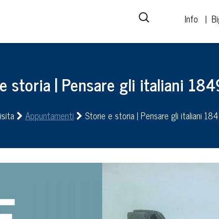
Info
Bi
e storia | Pensare gli italiani 1
isita
Appuntamenti
Storie e storia | Pensare gli italiani 1