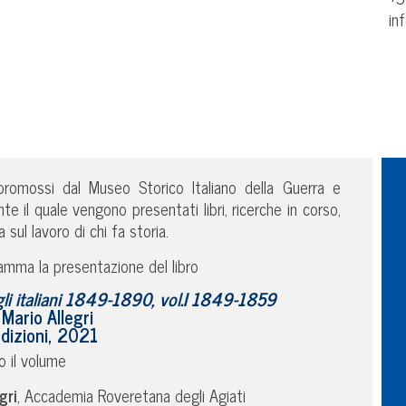
in
 promossi dal Museo Storico Italiano della Guerra e
e il quale vengono presentati libri, ricerche in corso,
 sul lavoro di chi fa storia.
ramma la presentazione del libro
li italiani 1849-1890, vol.I 1849-1859
 Mario Allegri
edizioni, 2021
 il volume
gri
, Accademia Roveretana degli Agiati