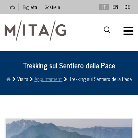
Info
Biglietti
Sostieni
IT
EN
DE
Trekking sul Sentiero della Pace
Visita
Appuntamenti
Trekking sul Sentiero della Pace