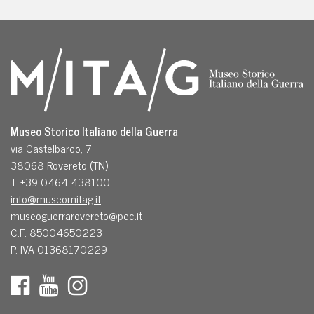
Museo Storico Italiano della Guerra
via Castelbarco, 7
38068 Rovereto (TN)
T. +39 0464 438100
info@museomitag.it
museoguerrarovereto@pec.it
C.F. 85004650223
P. IVA 01368170229