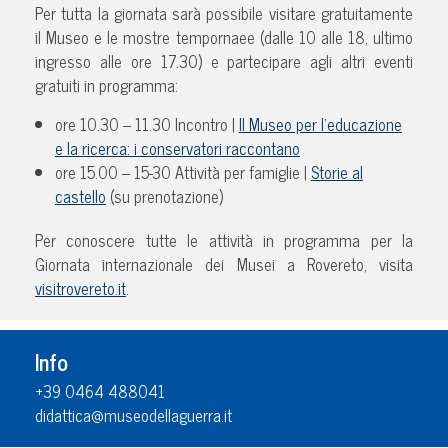
Per tutta la giornata sarà possibile visitare gratuitamente
il Museo e le mostre tempornaee (dalle 10 alle 18, ultimo
ingresso alle ore 17.30) e partecipare agli altri eventi
gratuiti in programma:
ore 10.30 – 11.30 Incontro |
Il Museo per l’educazione
e la ricerca: i conservatori raccontano
ore 15.00 – 15-30 Attività per famiglie |
Storie al
castello
(su prenotazione)
Per conoscere tutte le attività in programma per la
Giornata internazionale dei Musei a Rovereto, visita
visitrovereto.it
.
Info
+39 0464 488041
didattica@museodellaguerra.it