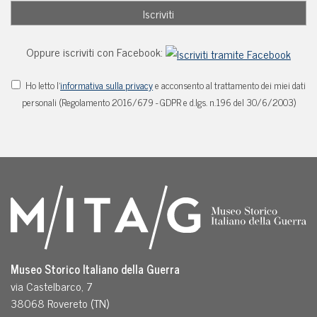
Oppure iscriviti con Facebook:
Ho letto l'
informativa sulla privacy
e acconsento al trattamento dei miei dati
personali (Regolamento 2016/679 - GDPR e d.lgs. n.196 del 30/6/2003)
Museo Storico Italiano della Guerra
via Castelbarco, 7
38068 Rovereto (TN)