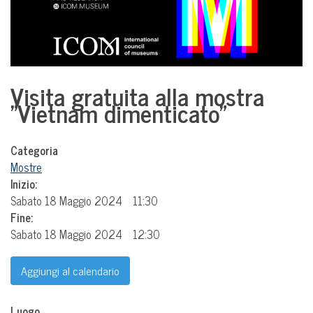
Visita gratuita alla mostra
"Vietnam dimenticato"
Categoria
Mostre
Inizio:
Sabato 18 Maggio 2024
11:30
Fine:
Sabato 18 Maggio 2024
12:30
Aggiungi al calendario
Luogo