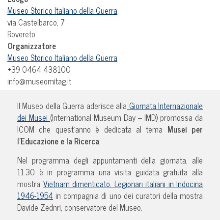
Museo Storico Italiano della Guerra
via Castelbarco, 7
Rovereto
Organizzatore
Museo Storico Italiano della Guerra
+39 0464 438100
info@museomitag.it
Il Museo della Guerra aderisce alla
Giornata Internazionale
dei Musei
(International Museum Day – IMD) promossa da
ICOM che quest’anno è dedicata al tema
Musei per
l’Educazione e la Ricerca
.
Nel programma degli appuntamenti della giornata, alle
11.30 è in programma una visita guidata gratuita alla
mostra
Vietnam dimenticato. Legionari italiani in Indocina
1946-1954
in compagnia di uno dei curatori della mostra
Davide Zednri, conservatore del Museo.