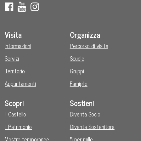
Visita
Organizza
Informazioni
Percorso di visita
Servizi
Scuole
Territorio
Gruppi
Appuntamenti
Famiglie
Scopri
Sostieni
Il Castello
Diventa Socio
Il Patrimonio
Diventa Sostenitore
Mostre temporanee
5 per mille