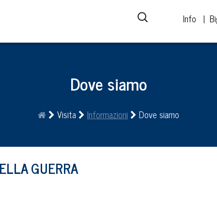
Info
Bi
Dove siamo
Visita
Informazioni
Dove siamo
DELLA GUERRA