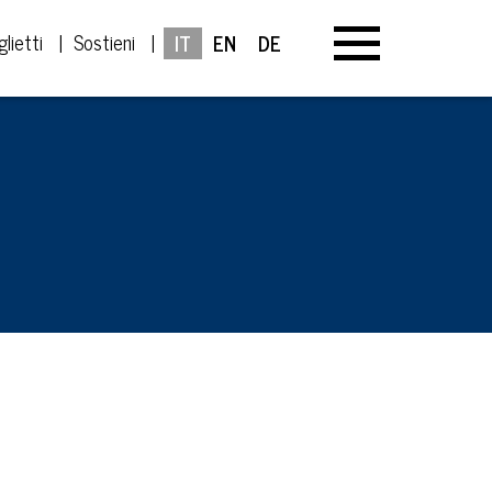
glietti
Sostieni
IT
EN
DE