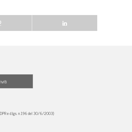
GDPR e d.lgs. n.196 del 30/6/2003)