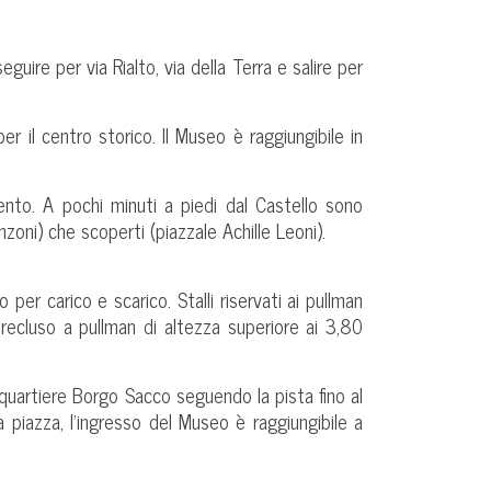
guire per via Rialto, via della Terra e salire per
 il centro storico. Il Museo è raggiungibile in
mento. A pochi minuti a piedi dal Castello sono
nzoni) che scoperti (piazzale Achille Leoni).
per carico e scarico. Stalli riservati ai pullman
precluso a pullman di altezza superiore ai 3,80
l quartiere Borgo Sacco seguendo la pista fino al
 piazza, l’ingresso del Museo è raggiungibile a