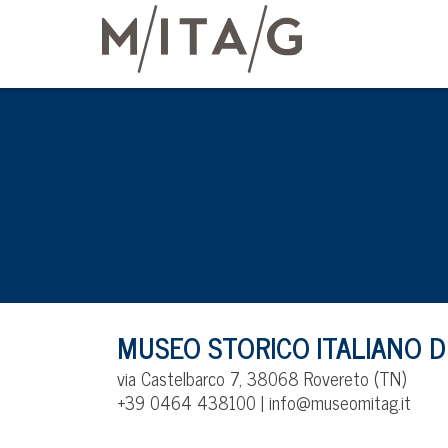
MUSEO STORICO ITALIANO 
via Castelbarco 7, 38068 Rovereto (TN)
+39 0464 438100 | info@museomitag.it