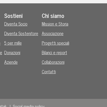
Sostieni
Chi siamo
Diventa Socio
Mission e Storia
Diventa Sostenitore
Associazione
e
5 per mille
Progetti speciali
le
Donazioni
Bilanci e report
Aziende
Collaborazioni
Contatti
itali
Social media policy