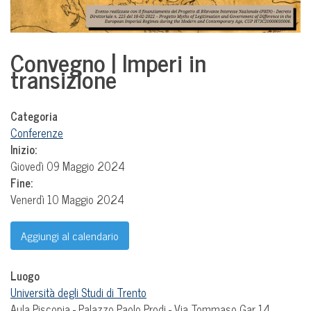
Convegno | Imperi in
transizione
Categoria
Conferenze
Inizio:
Giovedì 09 Maggio 2024
Fine:
Venerdì 10 Maggio 2024
Aggiungi al calendario
Luogo
Università degli Studi di Trento
Aula Piscopia - Palazzo Paolo Prodi - Via Tommaso Gar 14,