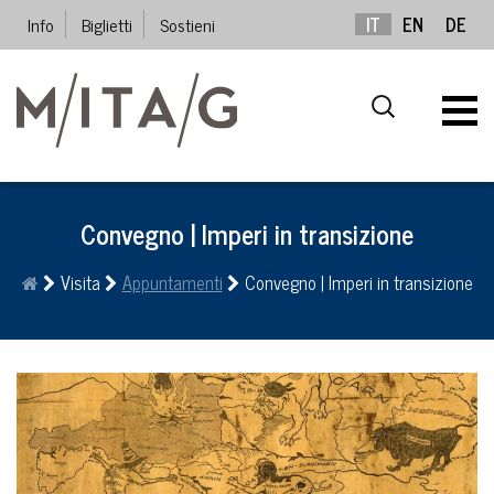
Info
Biglietti
Sostieni
IT
EN
DE
Convegno | Imperi in transizione
Visita
Appuntamenti
Convegno | Imperi in transizione