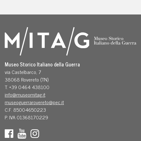
Museo Storico Italiano della Guerra
via Castelbarco, 7
38068 Rovereto (TN)
T. +39 0464 438100
info@museomitag.it
museoguerrarovereto@pec.it
C.F. 85004650223
P. IVA 01368170229