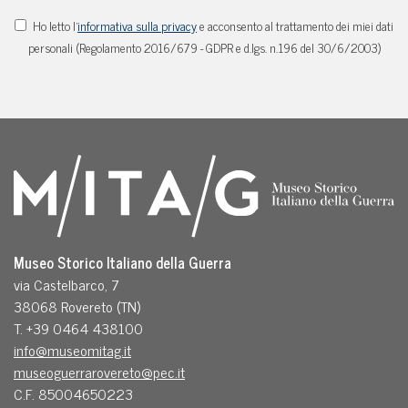
Ho letto l'
informativa sulla privacy
e acconsento al trattamento dei miei dati
personali (Regolamento 2016/679 - GDPR e d.lgs. n.196 del 30/6/2003)
Museo Storico Italiano della Guerra
via Castelbarco, 7
38068 Rovereto (TN)
T. +39 0464 438100
info@museomitag.it
museoguerrarovereto@pec.it
C.F. 85004650223