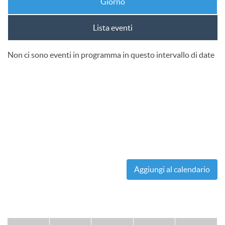
Giorno
Lista eventi
Non ci sono eventi in programma in questo intervallo di date
Aggiungi al calendario