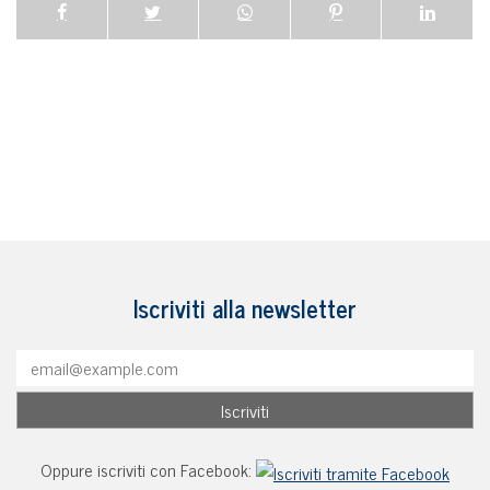
Iscriviti alla newsletter
Oppure iscriviti con Facebook: