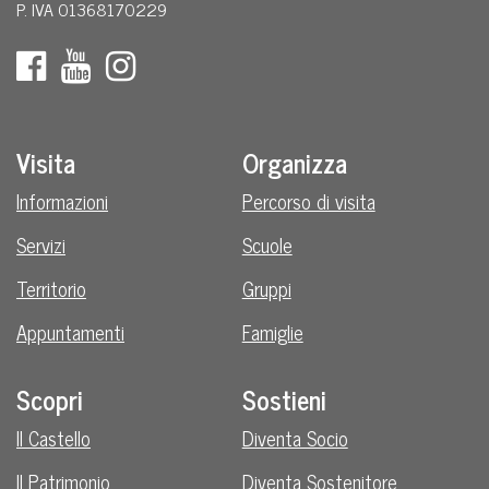
P. IVA 01368170229
Visita
Organizza
Informazioni
Percorso di visita
Servizi
Scuole
Territorio
Gruppi
Appuntamenti
Famiglie
Scopri
Sostieni
Il Castello
Diventa Socio
Il Patrimonio
Diventa Sostenitore