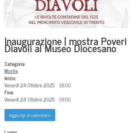
Inaugurazione | mostra Poveri
Diavoli al Museo Diocesano
Categoria
Mostre
Inizio:
Venerdì 24 Ottobre 2025
18:00
Fine:
Venerdì 24 Ottobre 2025
19:00
Aggiungi al calendario
Luogo