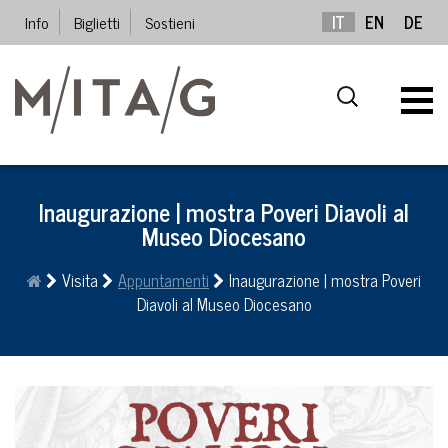
Info
Biglietti
Sostieni
IT
EN
DE
Inaugurazione | mostra Poveri Diavoli al
Museo Diocesano
Visita
Appuntamenti
Inaugurazione | mostra Poveri
Diavoli al Museo Diocesano