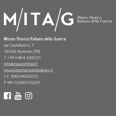
Museo Storico Italiano della Guerra
via Castelbarco, 7
38068 Rovereto (TN)
T. +39 0464 438100
info@museomitag.it
museoguerrarovereto@pec.it
C.F. 85004650223
P. IVA 01368170229