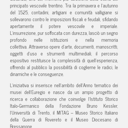
principato vescovile trentino. Tra la primavera e l’autunno
del 1525, contadini, artigiani e comunità valligiane si
sollevarono contro le imposizioni fiscali e feudali, sfidando
apertamente il potere vescovile e imperiale.
L’insurrezione, pur soffocata con durezza, lasciò un segno
profondo nelle istituzioni e nella memoria
collettiva. Attraverso opere d’arte, documenti, manoscritti,
oggetti d’uso e strumenti multimediali, il percorso
espositivo restituisce la complessità di quell’esperienza,
offrendo al pubblico la possibilità di coglierne le radici, le
dinamiche e le conseguenze.
L’iniziativa si inserisce nell’ambito dell’Anno tematico dei
musei dell’Euregio e nasce da un ampio progetto di
ricerca e collaborazione che coinvolge l’Istituto Storico
Italo-Germanico della Fondazione Bruno Kessler,
l’Università di Trento, il MITAG – Museo Storico Italiano
della Guerra di Rovereto e il Museo Diocesano di
Bressanone.