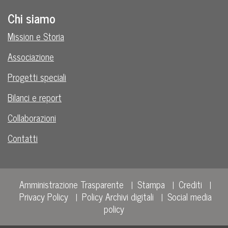
Chi siamo
Mission e Storia
Associazione
Progetti speciali
Bilanci e report
Collaborazioni
Contatti
Amministrazione Trasparente
Stampa
Crediti
Privacy Policy
Policy Archivi digitali
Social media
policy