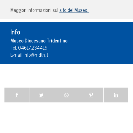
Maggiori informazioni sul
sito del Museo.
Info
Museo Diocesano Tridentino
Tel. 0461/234419
E-mail:
info@mdtn.it