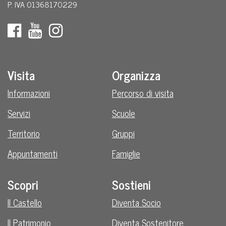
P. IVA 01368170229
Visita
Organizza
Informazioni
Percorso di visita
Servizi
Scuole
Territorio
Gruppi
Appuntamenti
Famiglie
Scopri
Sostieni
Il Castello
Diventa Socio
Il Patrimonio
Diventa Sostenitore