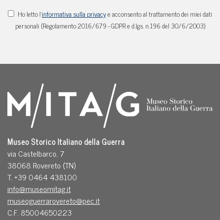
Ho letto l'
informativa sulla privacy
e acconsento al trattamento dei miei dati
personali (Regolamento 2016/679 - GDPR e d.lgs. n.196 del 30/6/2003)
Museo Storico Italiano della Guerra
via Castelbarco, 7
38068 Rovereto (TN)
T. +39 0464 438100
info@museomitag.it
museoguerrarovereto@pec.it
C.F. 85004650223