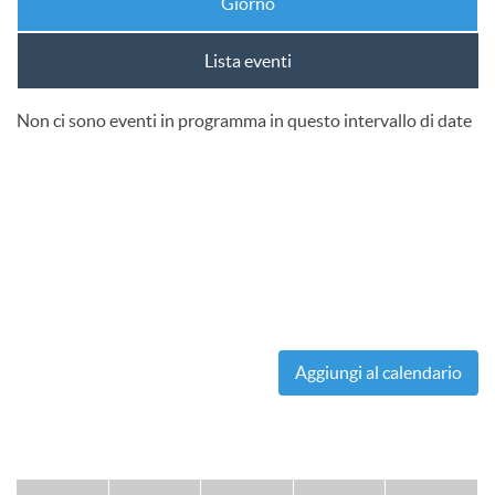
Giorno
Lista eventi
Non ci sono eventi in programma in questo intervallo di date
Aggiungi al calendario