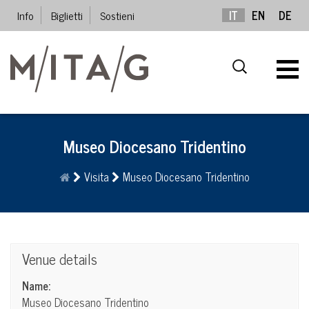
Info
Biglietti
Sostieni
IT
EN
DE
Museo Diocesano Tridentino
Visita
Museo Diocesano Tridentino
Venue details
Name:
Museo Diocesano Tridentino