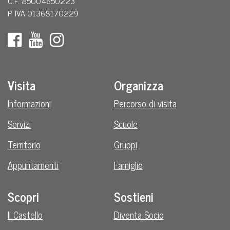
C.F. 85004650223
P. IVA 01368170229
Visita
Organizza
Informazioni
Percorso di visita
Servizi
Scuole
Territorio
Gruppi
Appuntamenti
Famiglie
Scopri
Sostieni
Il Castello
Diventa Socio