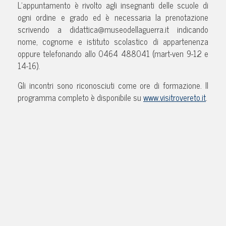
L’appuntamento è rivolto agli insegnanti delle scuole di
ogni ordine e grado ed è necessaria la prenotazione
scrivendo a didattica@museodellaguerra.it indicando
nome, cognome e istituto scolastico di appartenenza
oppure telefonando allo 0464 488041 (mart-ven 9-12 e
14-16).
Gli incontri sono riconosciuti come ore di formazione. Il
programma completo è disponibile su
www.visitrovereto.it
.