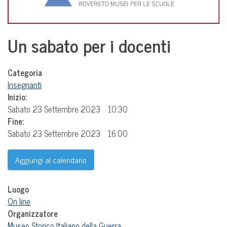
Un sabato per i docenti
Categoria
Insegnanti
Inizio:
Sabato 23 Settembre 2023
10:30
Fine:
Sabato 23 Settembre 2023
16:00
Aggiungi al calendario
Luogo
On line
Organizzatore
Museo Storico Italiano della Guerra