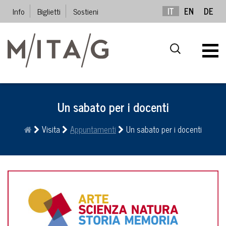
Info
Biglietti
Sostieni
IT
EN
DE
Un sabato per i docenti
Visita
Appuntamenti
Un sabato per i docenti