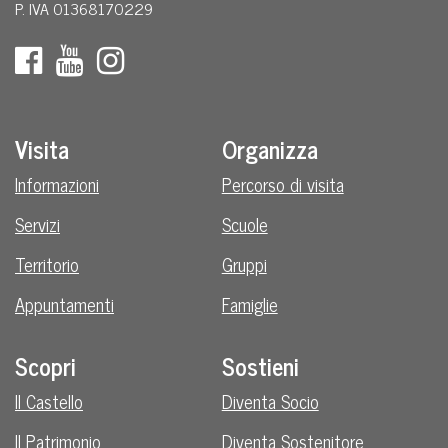
P. IVA 01368170229
Visita
Organizza
Informazioni
Percorso di visita
Servizi
Scuole
Territorio
Gruppi
Appuntamenti
Famiglie
Scopri
Sostieni
Il Castello
Diventa Socio
Il Patrimonio
Diventa Sostenitore