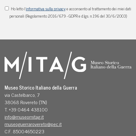
Ho letto l'
informativa sulla privacy
e acconsento al trattamento dei miei dati
personali (Regolamento 2016/679 - GDPR e d.lgs. n.196 del 30/6/2003)
Museo Storico Italiano della Guerra
via Castelbarco, 7
38068 Rovereto (TN)
T. +39 0464 438100
info@museomitag.it
museoguerrarovereto@pec.it
C.F. 85004650223