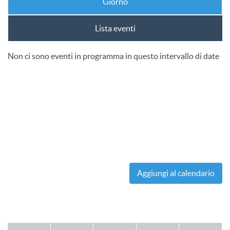
Giorno
Lista eventi
Non ci sono eventi in programma in questo intervallo di date
Aggiungi al calendario