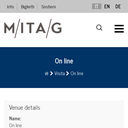
Info
Biglietti
Sostieni
IT
EN
DE
On line
Visita
On line
Venue details
Name:
On line