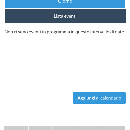
Giorno
Lista eventi
Non ci sono eventi in programma in questo intervallo di date
Aggiungi al calendario