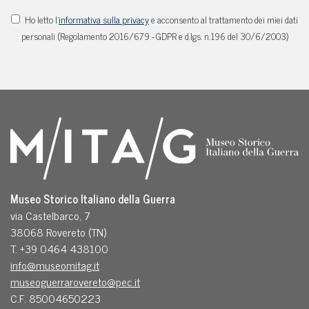
Ho letto l'
informativa sulla privacy
e acconsento al trattamento dei miei dati
personali (Regolamento 2016/679 - GDPR e d.lgs. n.196 del 30/6/2003)
Museo Storico Italiano della Guerra
via Castelbarco, 7
38068 Rovereto (TN)
T. +39 0464 438100
info@museomitag.it
museoguerrarovereto@pec.it
C.F. 85004650223