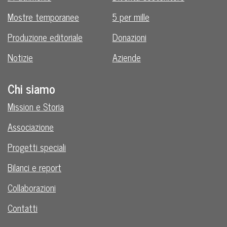
Mostre temporanee
5 per mille
Produzione editoriale
Donazioni
Notizie
Aziende
Chi siamo
Mission e Storia
Associazione
Progetti speciali
Bilanci e report
Collaborazioni
Contatti