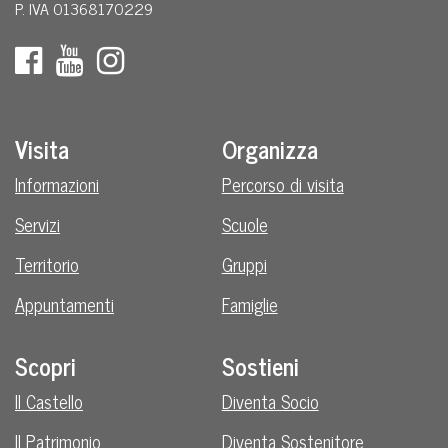
P. IVA 01368170229
Visita
Organizza
Informazioni
Percorso di visita
Servizi
Scuole
Territorio
Gruppi
Appuntamenti
Famiglie
Scopri
Sostieni
Il Castello
Diventa Socio
Il Patrimonio
Diventa Sostenitore