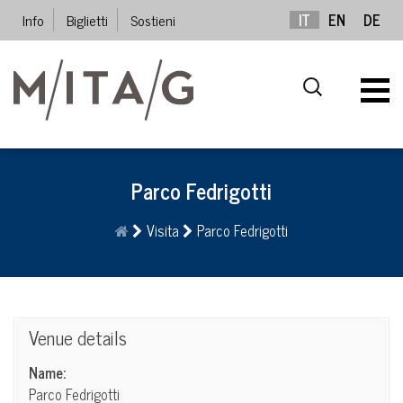
Info
Biglietti
Sostieni
IT
EN
DE
Parco Fedrigotti
Visita
Parco Fedrigotti
Venue details
Name:
Parco Fedrigotti