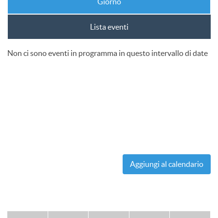
Giorno
Lista eventi
Non ci sono eventi in programma in questo intervallo di date
Aggiungi al calendario