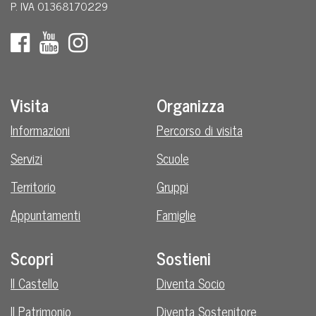
P. IVA 01368170229
Visita
Organizza
Informazioni
Percorso di visita
Servizi
Scuole
Territorio
Gruppi
Appuntamenti
Famiglie
Scopri
Sostieni
Il Castello
Diventa Socio
Il Patrimonio
Diventa Sostenitore