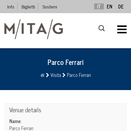
Info
Biglietti
Sostieni
IT
EN
DE
Parco Ferrari
Visita
Parco Ferrari
Venue details
Name:
Parco Ferrari