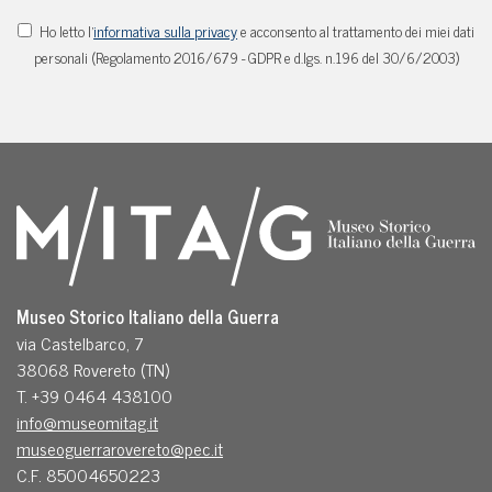
Ho letto l'
informativa sulla privacy
e acconsento al trattamento dei miei dati
personali (Regolamento 2016/679 - GDPR e d.lgs. n.196 del 30/6/2003)
Museo Storico Italiano della Guerra
via Castelbarco, 7
38068 Rovereto (TN)
T. +39 0464 438100
info@museomitag.it
museoguerrarovereto@pec.it
C.F. 85004650223