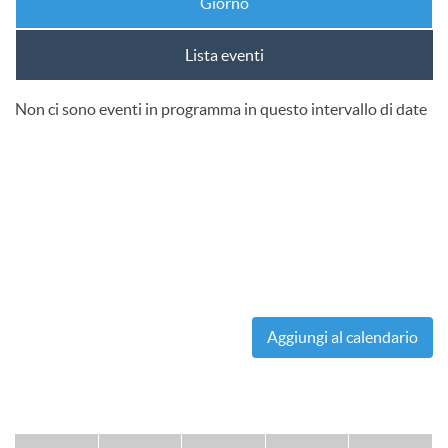
Giorno
Lista eventi
Non ci sono eventi in programma in questo intervallo di date
Aggiungi al calendario