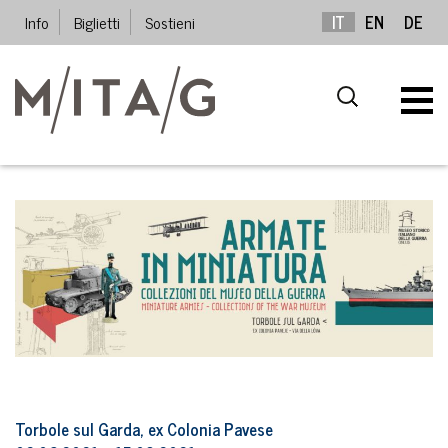
Info
Biglietti
Sostieni
IT
EN
DE
Torbole sul Garda, ex Colonia Pavese