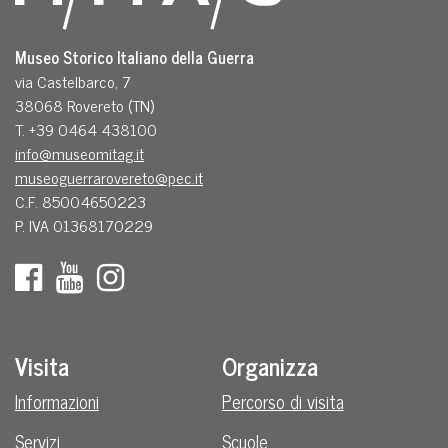
Museo Storico Italiano della Guerra
via Castelbarco, 7
38068 Rovereto (TN)
T. +39 0464 438100
info@museomitag.it
museoguerrarovereto@pec.it
C.F. 85004650223
P. IVA 01368170229
Visita
Organizza
Informazioni
Percorso di visita
Servizi
Scuole