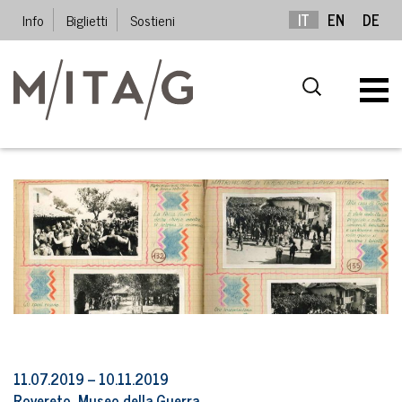
Info
Biglietti
Sostieni
IT
EN
DE
11.07.2019 – 10.11.2019
Rovereto, Museo della Guerra