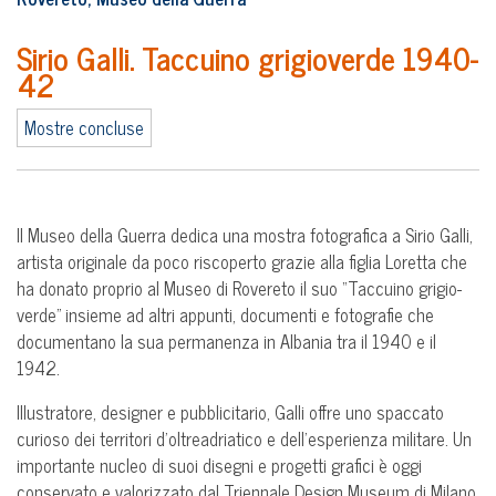
Sirio Galli. Taccuino grigioverde 1940-
42
Mostre concluse
Il Museo della Guerra dedica una mostra fotografica a Sirio Galli,
artista originale da poco riscoperto grazie alla figlia Loretta che
ha donato proprio al Museo di Rovereto il suo “Taccuino grigio-
verde” insieme ad altri appunti, documenti e fotografie che
documentano la sua permanenza in Albania tra il 1940 e il
1942.
Illustratore, designer e pubblicitario, Galli offre uno spaccato
curioso dei territori d’oltreadriatico e dell’esperienza militare. Un
importante nucleo di suoi disegni e progetti grafici è oggi
conservato e valorizzato dal Triennale Design Museum di Milano.