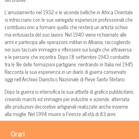
L’arruolamento nel 1932 e le vicende belliche in Africa Orientale
si intrecciano con le sue variegate esperienze professionali che
contribuiscono a formare quello che resterà un artista schivo
ma entusiasta del suo lavoro. Nel 1940 viene richiamato alle
armi e partecipa alle operazioni militari in Albania, raccogliendo
nei suoi taccuini immagini e riflessioni sui luoghi che attraversa
e le persone che incontra. Dopo l’8 settembre 1943 combatte
tra le file delle formazioni partigiane, rientrando in Italia nel 1945.
Racconta la sua esperienza in un diario di guerra conservato
oggi nell’Archivio Diaristico Nazionale di Pieve Santo Stefano.
Dopo la guerra si intensifica la sua attività di grafico pubblicitario,
creando marchi ed immagini per industrie e aziende, alternata
alle produzioni decorative artigianali realizzate anche insieme
alla moglie. Nel 1994 muore a Firenze all’età di 83 anni.
Orari