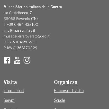
Museo Storico Italiano della Guerra
via Castelbarco, 7
38068 Rovereto (TN)
T. +39 0464 438100
info@museomitag.it
museoguerrarovereto@pec.it
C.F. 85004650223
P. IVA 01368170229
Visita
Organizza
Informazioni
Percorso di visita
Servizi
Scuole