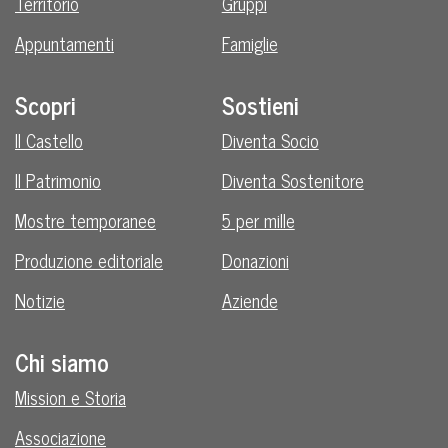
Territorio
Gruppi
Appuntamenti
Famiglie
Scopri
Sostieni
Il Castello
Diventa Socio
Il Patrimonio
Diventa Sostenitore
Mostre temporanee
5 per mille
Produzione editoriale
Donazioni
Notizie
Aziende
Chi siamo
Mission e Storia
Associazione