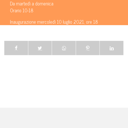
Da martedì a domenica
Orario 10-18
Inaugurazione mercoledì 10 luglio 2021, ore 18