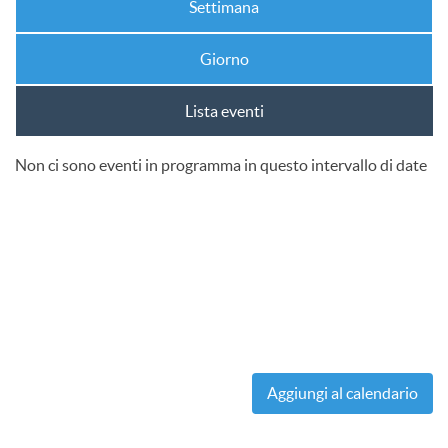
Settimana
Giorno
Lista eventi
Non ci sono eventi in programma in questo intervallo di date
Aggiungi al calendario