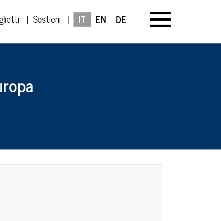
glietti
Sostieni
IT
EN
DE
uropa