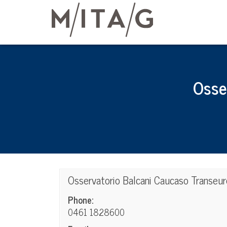
Osse
Osservatorio Balcani Caucaso Transeu
Phone:
0461 1828600