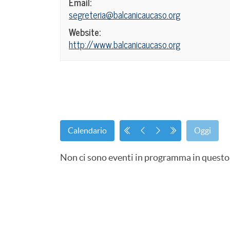
Email:
segreteria@balcanicaucaso.org
Website:
http://www.balcanicaucaso.org
Calendario
Oggi
Non ci sono eventi in programma in questo 