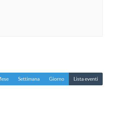
ese
Settimana
Giorno
Lista eventi