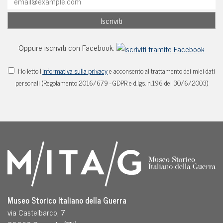
Oppure iscriviti con Facebook:
Ho letto l'
informativa sulla privacy
e acconsento al trattamento dei miei dati
personali (Regolamento 2016/679 - GDPR e d.lgs. n.196 del 30/6/2003)
Museo Storico Italiano della Guerra
via Castelbarco, 7