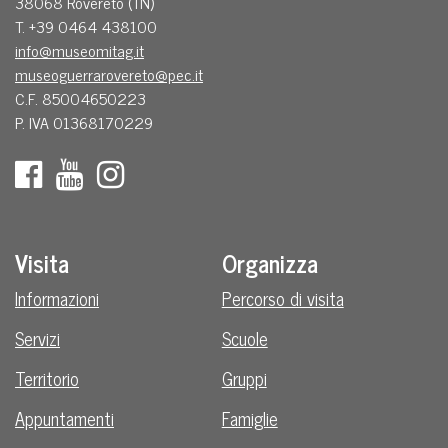
38068 Rovereto (TN)
T. +39 0464 438100
info@museomitag.it
museoguerrarovereto@pec.it
C.F. 85004650223
P. IVA 01368170229
Visita
Organizza
Informazioni
Percorso di visita
Servizi
Scuole
Territorio
Gruppi
Appuntamenti
Famiglie