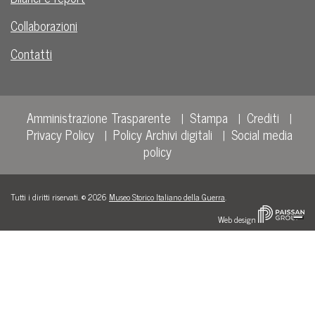
Collaborazioni
Contatti
Amministrazione Trasparente
Stampa
Crediti
Privacy Policy
Policy Archivi digitali
Social media
policy
Tutti i diritti riservati. © 2026
Museo Storico Italiano della Guerra
.
Web design