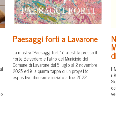
Paesaggi forti a Lavarone
N
M
La mostra “Paesaggi forti” è allestita presso il
d
Forte Belvedere e l’atrio del Municipio del
Comune di Lavarone dal 5 luglio al 2 novembre
al
Il
2025 ed è la quinta tappa di un progetto
il
espositivo itinerante iniziato a fine 2022.
Sl
oc
no
ve