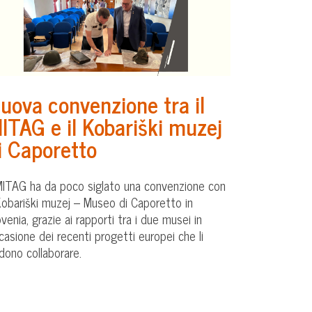
uova convenzione tra il
ITAG e il Kobariški muzej
i Caporetto
 MITAG ha da poco siglato una convenzione con
 Kobariški muzej – Museo di Caporetto in
ovenia, grazie ai rapporti tra i due musei in
casione dei recenti progetti europei che li
dono collaborare.