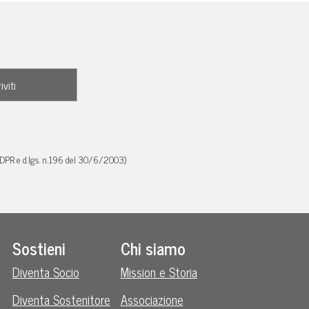
GDPR e d.lgs. n.196 del 30/6/2003)
Sostieni
Chi siamo
Diventa Socio
Mission e Storia
Diventa Sostenitore
Associazione