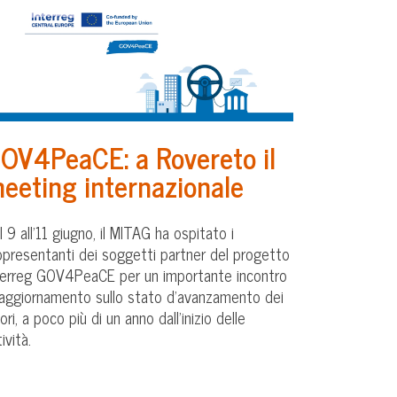
OV4PeaCE: a Rovereto il
eeting internazionale
l 9 all’11 giugno, il MITAG ha ospitato i
ppresentanti dei soggetti partner del progetto
terreg GOV4PeaCE per un importante incontro
 aggiornamento sullo stato d’avanzamento dei
ori, a poco più di un anno dall’inizio delle
ività.