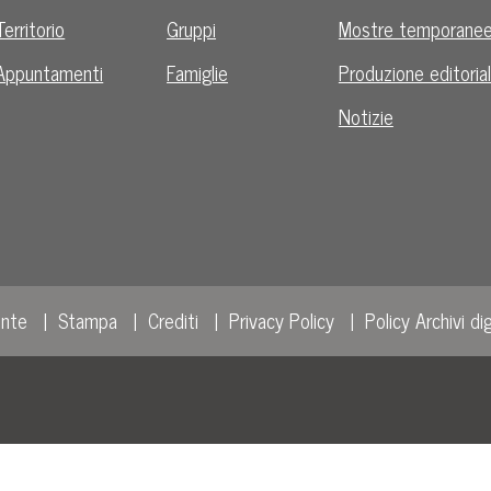
Territorio
Gruppi
Mostre temporane
Appuntamenti
Famiglie
Produzione editoria
Notizie
ente
Stampa
Crediti
Privacy Policy
Policy Archivi dig