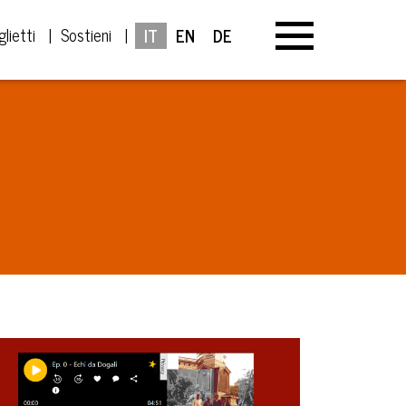
glietti
Sostieni
IT
EN
DE