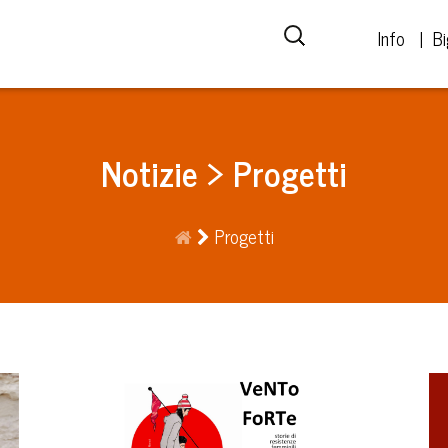
Info
Bi
Notizie > Progetti
Progetti