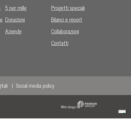
e
5 per mille
Progetti speciali
le
Donazioni
Bilanci e report
Aziende
Collaborazioni
Contatti
itali
Social media policy
Web design