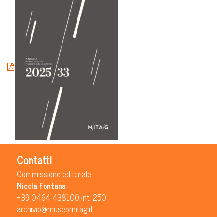
Contatti
Commissione editoriale
Nicola Fontana
+39 0464 438100 int. 250
archivio@museomitag.it