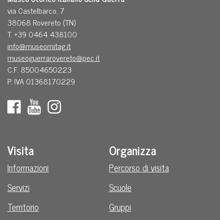
via Castelbarco, 7
38068 Rovereto (TN)
T. +39 0464 438100
info@museomitag.it
museoguerrarovereto@pec.it
C.F. 85004650223
P. IVA 01368170229
Visita
Organizza
Informazioni
Percorso di visita
Servizi
Scuole
Territorio
Gruppi