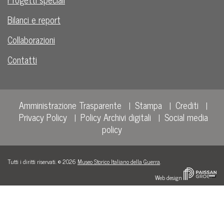
Bilanci e report
Collaborazioni
Contatti
Amministrazione Trasparente
Stampa
Crediti
Privacy Policy
Policy Archivi digitali
Social media
policy
Tutti i diritti riservati. © 2026
Museo Storico Italiano della Guerra
.
Web design