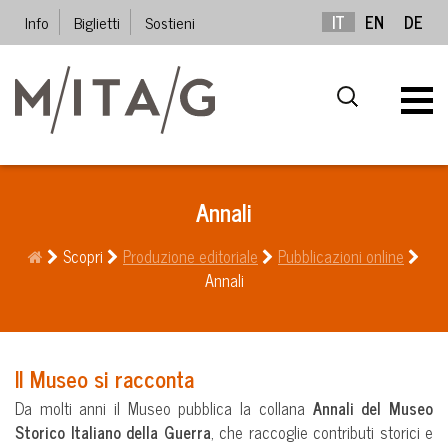
Info
Biglietti
Sostieni
IT
EN
DE
Annali
Scopri
Produzione editoriale
Pubblicazioni online
Annali
Il Museo si racconta
Da molti anni il Museo pubblica la collana
Annali del Museo
Storico Italiano della Guerra
, che raccoglie contributi storici e