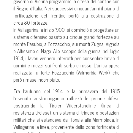
governo di Vienna programmò la difesa del confine con
il Regno d’Italia. Nei successivi cinquant’anni il piano di
fortificazione del Trentino portò alla costruzione di
circa 80 fortezze.
In Vallagarina, a inizio ’900, si cominciò a progettare un
sistema difensivo basato su cinque grandi fortezze sul
monte Pasubio, a Pozzacchio, sui monti Zugna, Vignola
e Altissimo di Nago. Allo scoppio della guerra, nel luglio
1914, i lavori vennero interrotti per consentire l’invio di
uomini e mezzi sui fronti serbo e russo. L’unica opera
realizzata fu forte Pozzacchio (Valmorbia Werk), che
però rimase incompiuto.
Tra l’autunno del 1914 e la primavera del 1915
l’esercito austro-ungarico rafforzò le proprie difese
costruendo la Tiroler Widerstandlinie (linea di
resistenza tirolese), un sistema di trincee e postazioni
militari che si estendeva dal Tonale alla Marmolada. In
Vallagarina la linea, proveniente dalla zona fortificata di