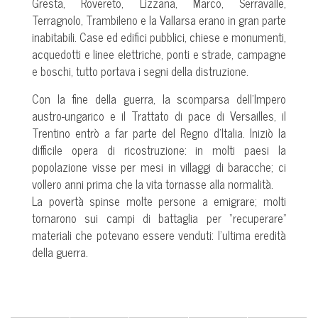
Gresta, Rovereto, Lizzana, Marco, Serravalle,
Terragnolo, Trambileno e la Vallarsa erano in gran parte
inabitabili. Case ed edifici pubblici, chiese e monumenti,
acquedotti e linee elettriche, ponti e strade, campagne
e boschi, tutto portava i segni della distruzione.
Con la fine della guerra, la scomparsa dell’Impero
austro-ungarico e il Trattato di pace di Versailles, il
Trentino entrò a far parte del Regno d’Italia. Iniziò la
difficile opera di ricostruzione: in molti paesi la
popolazione visse per mesi in villaggi di baracche; ci
vollero anni prima che la vita tornasse alla normalità.
La povertà spinse molte persone a emigrare; molti
tornarono sui campi di battaglia per “recuperare”
materiali che potevano essere venduti: l’ultima eredità
della guerra.