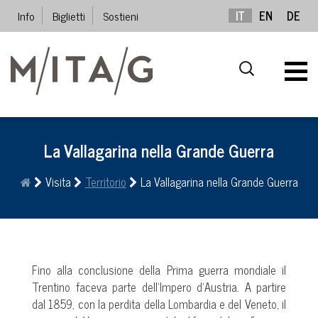
Info
Biglietti
Sostieni
IT
EN
DE
La Vallagarina nella Grande Guerra
Visita
Territorio
La Vallagarina nella Grande Guerra
Fino alla conclusione della Prima guerra mondiale il
Trentino faceva parte dell’Impero d’Austria. A partire
dal 1859, con la perdita della Lombardia e del Veneto, il