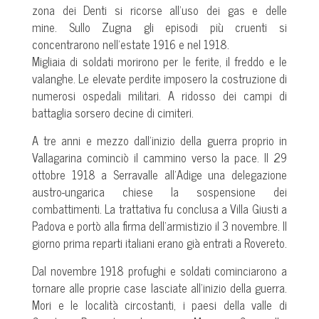
zona dei Denti si ricorse all’uso dei gas e delle
mine. Sullo Zugna gli episodi più cruenti si
concentrarono nell’estate 1916 e nel 1918.
Migliaia di soldati morirono per le ferite, il freddo e le
valanghe. Le elevate perdite imposero la costruzione di
numerosi ospedali militari. A ridosso dei campi di
battaglia sorsero decine di cimiteri.
A tre anni e mezzo dall’inizio della guerra proprio in
Vallagarina cominciò il cammino verso la pace. Il 29
ottobre 1918 a Serravalle all’Adige una delegazione
austro-ungarica chiese la sospensione dei
combattimenti. La trattativa fu conclusa a Villa Giusti a
Padova e portò alla firma dell’armistizio il 3 novembre. Il
giorno prima reparti italiani erano già entrati a Rovereto.
Dal novembre 1918 profughi e soldati cominciarono a
tornare alle proprie case lasciate all’inizio della guerra.
Mori e le località circostanti, i paesi della valle di