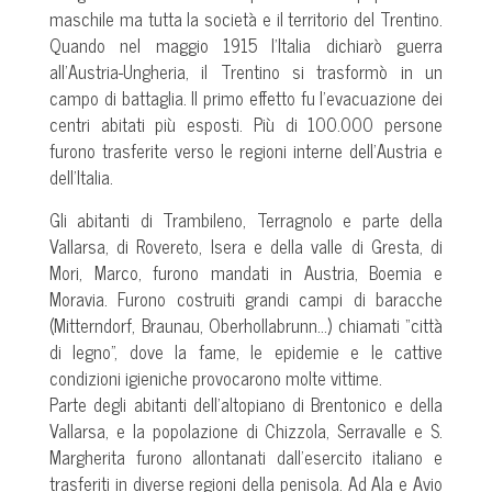
maschile ma tutta la società e il territorio del Trentino.
Quando nel maggio 1915 l’Italia dichiarò guerra
all’Austria-Ungheria, il Trentino si trasformò in un
campo di battaglia. Il primo effetto fu l’evacuazione dei
centri abitati più esposti. Più di 100.000 persone
furono trasferite verso le regioni interne dell’Austria e
dell’Italia.
Gli abitanti di Trambileno, Terragnolo e parte della
Vallarsa, di Rovereto, Isera e della valle di Gresta, di
Mori, Marco, furono mandati in Austria, Boemia e
Moravia. Furono costruiti grandi campi di baracche
(Mitterndorf, Braunau, Oberhollabrunn…) chiamati “città
di legno”, dove la fame, le epidemie e le cattive
condizioni igieniche provocarono molte vittime.
Parte degli abitanti dell’altopiano di Brentonico e della
Vallarsa, e la popolazione di Chizzola, Serravalle e S.
Margherita furono allontanati dall’esercito italiano e
trasferiti in diverse regioni della penisola. Ad Ala e Avio