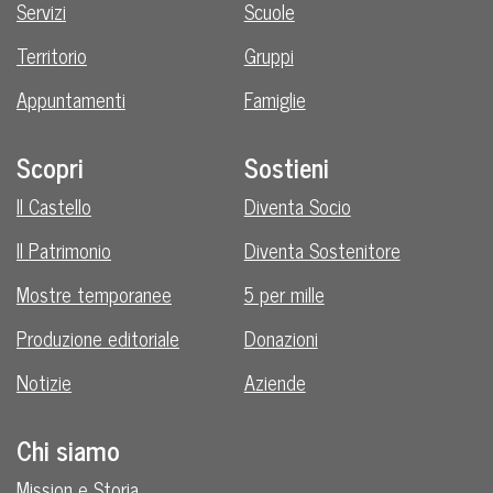
Servizi
Scuole
Territorio
Gruppi
Appuntamenti
Famiglie
Scopri
Sostieni
Il Castello
Diventa Socio
Il Patrimonio
Diventa Sostenitore
Mostre temporanee
5 per mille
Produzione editoriale
Donazioni
Notizie
Aziende
Chi siamo
Mission e Storia