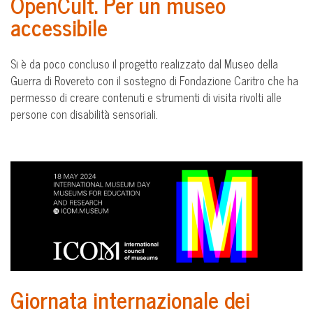
OpenCult. Per un museo
accessibile
Si è da poco concluso il progetto realizzato dal Museo della
Guerra di Rovereto con il sostegno di Fondazione Caritro che ha
permesso di creare contenuti e strumenti di visita rivolti alle
persone con disabilità sensoriali.
Giornata internazionale dei