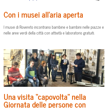
Con i musei all’aria aperta
I musei di Rovereto incontrano bambine e bambini nelle piazze e
nelle aree verdi della città con attività e laboratorio gratuiti.
Una visita “capovolta” nella
Giornata delle persone con