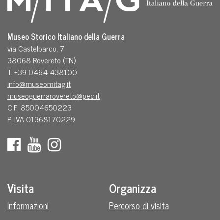
Museo Storico Italiano della Guerra
via Castelbarco, 7
38068 Rovereto (TN)
T. +39 0464 438100
info@museomitag.it
museoguerrarovereto@pec.it
C.F. 85004650223
P. IVA 01368170229
Visita
Organizza
Informazioni
Percorso di visita