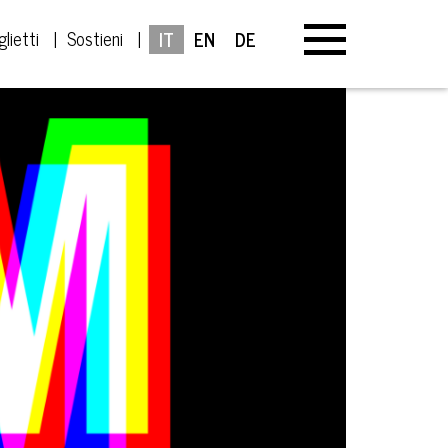
glietti
Sostieni
IT
EN
DE