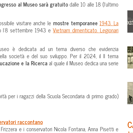
ingresso al Museo sarà gratuito
dalle 10 alle 18 (l’ultimo
sibile visitare anche le
mostre temporanee
1943. La
opo l’8 settembre 1943 e
Vietnam dimenticato. Legionari
 Museo è dedicata ad un tema diverso che evidenzia
ella società e del suo sviluppo. Per il 2024, il Il tema
ducazione e la Ricerca
al quale il Museo dedica una serie
vità per i ragazzi della Scuola Secondaria di primo grado)
servatori raccontano
C
Frizzera e i conservatori Nicola Fontana, Anna Pisetti e