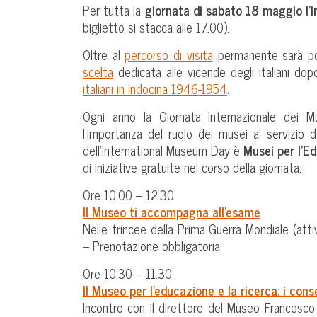
Per tutta la
giornata di sabato 18 maggio l’
biglietto si stacca alle 17.00).
Oltre al
percorso di visita
permanente sarà pos
scelta
dedicata alle vicende degli italiani d
italiani in Indocina 1946-1954
.
Ogni anno la Giornata Internazionale dei
l’importanza del ruolo dei musei al servizio d
dell’International Museum Day è
Musei per l’E
di iniziative gratuite nel corso della giornata:
Ore 10.00 – 12.30
Il Museo ti accompagna all’esame
Nelle trincee della Prima Guerra Mondiale (atti
– Prenotazione obbligatoria
Ore 10.30 – 11.30
Il Museo per l’educazione e la ricerca: i con
Incontro con il direttore del Museo Francesco 