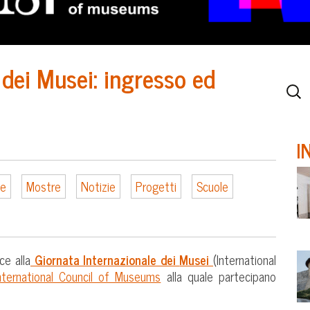
 dei Musei: ingresso ed
I
ne
Mostre
Notizie
Progetti
Scuole
ce alla
Giornata Internazionale dei
Musei
(International
ternational Council of Museums
alla quale partecipano