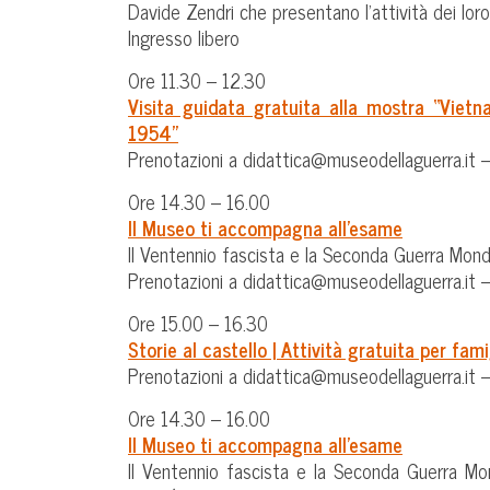
Davide Zendri che presentano l’attività dei loro 
Ingresso libero
Ore 11.30 – 12.30
Visita guidata gratuita alla mostra “Vietn
1954”
Prenotazioni a didattica@museodellaguerra.i
Ore 14.30 – 16.00
Il Museo ti accompagna all’esame
Il Ventennio fascista e la Seconda Guerra Mondi
Prenotazioni a didattica@museodellaguerra.i
Ore 15.00 – 16.30
Storie al castello |
Attività gratuita per fami
Prenotazioni a didattica@museodellaguerra.i
Ore 14.30 – 16.00
Il Museo ti accompagna all’esame
Il Ventennio fascista e la Seconda Guerra Mon