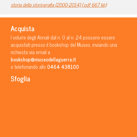
storia della storiografia (2000-2014) (.pdf 667 kb)
Acquista
I volumi degli Annali dal n. 0 al n. 24 possono essere
acquistati presso il bookshop del Museo, inviando una
richiesta via email a
bookshop@museodellaguerra.it
o telefonando allo
0464 438100
Sfoglia