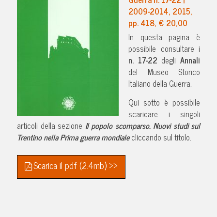
2009-2014, 2015,
pp. 418, € 20,00
In questa pagina è
possibile consultare i
n. 17-22
degli
Annali
del Museo Storico
Italiano della Guerra.
Qui sotto è possibile
scaricare i singoli
articoli della sezione
Il popolo scomparso. Nuovi studi sul
Trentino nella Prima guerra mondiale
cliccando sul titolo.
Scarica il pdf (2.4mb) >>