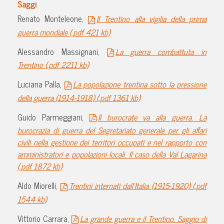
Saggi
Renato Monteleone,
Il Trentino alla vigilia della prima
guerra mondiale (.pdf 421 kb)
Alessandro Massignani,
La guerra combattuta in
Trentino (.pdf 2211 kb)
Luciana Palla,
La popolazione trentina sotto la pressione
della guerra (1914-1918) (.pdf 1361 kb)
Guido Parmeggiani,
Il burocrate va alla guerra. La
burocrazia di guerra del Segretariato generale per gli affari
civili nella gestione dei territori occupati e nel rapporto con
amministratori e popolazioni locali. Il caso della Val Lagarina
(.pdf 1872 kb)
Aldo Miorelli,
Trentini internati dall’Italia (1915-1920) (.pdf
1544 kb)
Vittorio Carrara,
La grande guerra e il Trentino. Saggio di