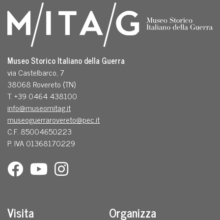
Museo Storico Italiano della Guerra
via Castelbarco, 7
38068 Rovereto (TN)
T. +39 0464 438100
info@museomitag.it
museoguerrarovereto@pec.it
C.F. 85004650223
P. IVA 01368170229
Visita
Organizza