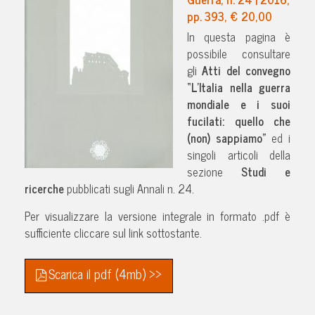
pp. 393, € 20,00
In questa pagina è
possibile consultare
gli
Atti del convegno
“L’Italia nella guerra
mondiale e i suoi
fucilati: quello che
(non) sappiamo”
ed i
singoli articoli della
sezione
Studi e
ricerche
pubblicati sugli Annali n. 24.
Per visualizzare la versione integrale in formato .pdf è
sufficiente cliccare sul link sottostante.
Scarica il pdf (4mb) >>