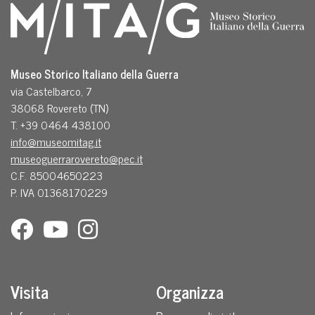
Museo Storico Italiano della Guerra
via Castelbarco, 7
38068 Rovereto (TN)
T. +39 0464 438100
info@museomitag.it
museoguerrarovereto@pec.it
C.F. 85004650223
P. IVA 01368170229
Visita
Organizza