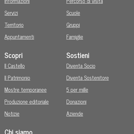
Informazioni
Percorso di visita
Servizi
Scuole
Territorio
Gruppi
Appuntamenti
Famiglie
Scopri
Sostieni
Il Castello
Diventa Socio
Il Patrimonio
Diventa Sostenitore
Mostre temporanee
5 per mille
Produzione editoriale
Donazioni
Notizie
Aziende
Chi siamo