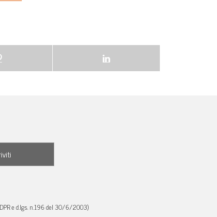
GDPR e d.lgs. n.196 del 30/6/2003)