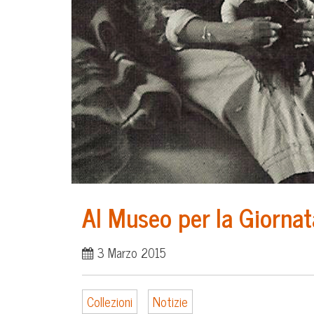
Al Museo per la Giornat
3 Marzo 2015
Collezioni
Notizie