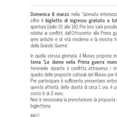
Domenica 8 marzo
, nella “Giornata internaz
offre il
biglietto di ingresso gratuito a t
apertura (dalle 10 alle 18). Per loro sarà possi
relativi ai conflitti dall’Ottocento alla Prima g
armi antiche e di età moderna e la mostra fot
della Grande Guerra”.
In quella stessa giornata, il Museo propone i
tema “Le donne nella Prima guerra mond
femminile durante il conflitto attraverso i 
quadro delle proposte culturali del Museo per i
Per partecipare è sufficiente presentarsi entro 
questa attività, della durata di circa 1 ora, è pe
costo è di 2 euro.
Non è necessaria la prenotazione; la proposta è 
biglietteria.
INFO