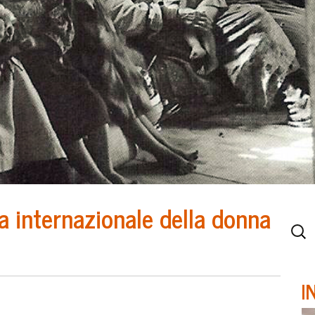
a internazionale della donna
I