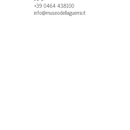
+39 0464 438100
info@museodellaguerra.it