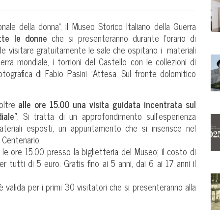
ionale della donna”, il Museo Storico Italiano della Guerra
utte le donne
che si presenteranno durante l’orario di
bile visitare gratuitamente le sale che ospitano i materiali
uerra mondiale, i torrioni del Castello con le collezioni di
ografica di Fabio Pasini “Attesa. Sul fronte dolomitico
noltre
alle ore 15.00 una visita guidata incentrata sul
iale”
. Si tratta di un approfondimento sull’esperienza
materiali esposti, un appuntamento che si inserisce nel
l Centenario.
le ore 15.00 presso la biglietteria del Museo; il costo di
r tutti di 5 euro. Gratis fino ai 5 anni, dai 6 ai 17 anni il
valida per i primi 30 visitatori che si presenteranno alla